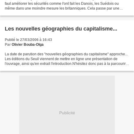
faut améliorer les sécurités comme l'ont fait les Danois, les Suédois ou
même dans une moindre mesure les britanniques. Cela passe par une
réforme profonde de l'indemnisation...
Les nouvelles géographies du capitalisme...
Publié le 27/03/2006 à 16:43
Par
Olivier Bouba-Olga
La date de parution des "nouvelles géographies du capitalisme" approche...
Les éditions du Seuil viennent de mettre en ligne une présentation de
l'ouvrage, ainsi qu'en extrait l'introduction.N'hésitez donc pas à la parcourir
et à me faire part de vos...
Publicité