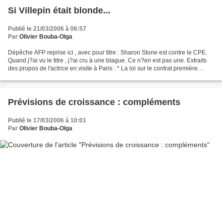
Si Villepin était blonde...
Publié le 21/03/2006 à 06:57
Par
Olivier Bouba-Olga
Dépêche AFP reprise ici , avec pour titre : Sharon Stone est contre le CPE.
Quand j?ai vu le titre , j?ai cru à une blague. Ce n?en est pas une. Extraits
des propos de l'actrice en visite à Paris : * La loi sur le contrat première
embauche est "clairement...
Prévisions de croissance : compléments
Publié le 17/03/2006 à 10:01
Par
Olivier Bouba-Olga