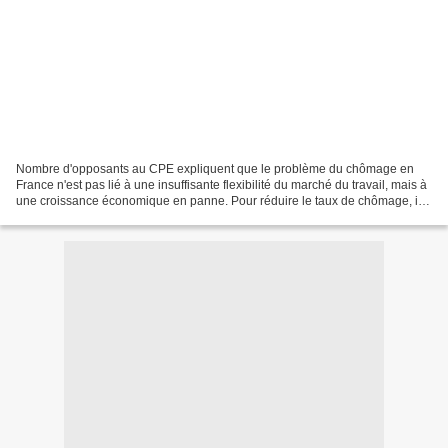
Nombre d'opposants au CPE expliquent que le problème du chômage en
France n'est pas lié à une insuffisante flexibilité du marché du travail, mais à
une croissance économique en panne. Pour réduire le taux de chômage, il
conviendrait donc de s'engager...