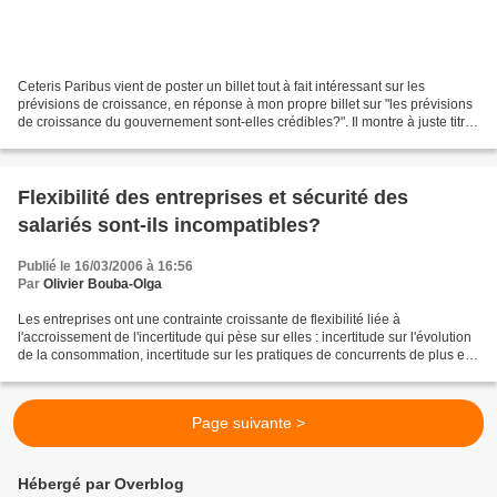
Ceteris Paribus vient de poster un billet tout à fait intéressant sur les
prévisions de croissance, en réponse à mon propre billet sur "les prévisions
de croissance du gouvernement sont-elles crédibles?". Il montre à juste titre
que les écarts observés...
Flexibilité des entreprises et sécurité des
salariés sont-ils incompatibles?
Publié le 16/03/2006 à 16:56
Par
Olivier Bouba-Olga
Les entreprises ont une contrainte croissante de flexibilité liée à
l'accroissement de l'incertitude qui pèse sur elles : incertitude sur l'évolution
de la consommation, incertitude sur les pratiques de concurrents de plus en
plus nombreux, incertitude...
Page suivante >
Hébergé par Overblog