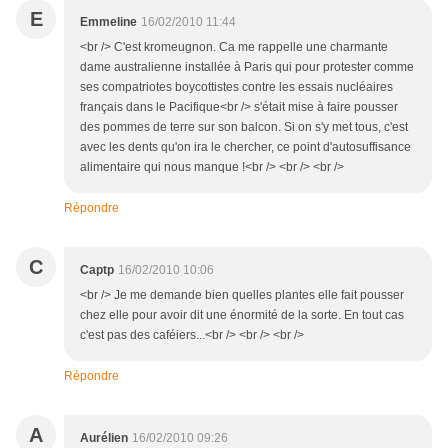
E
Emmeline
16/02/2010 11:44
<br /> C'est kromeugnon. Ca me rappelle une charmante
dame australienne installée à Paris qui pour protester comme
ses compatriotes boycottistes contre les essais nucléaires
français dans le Pacifique<br /> s'était mise à faire pousser
des pommes de terre sur son balcon. Si on s'y met tous, c'est
avec les dents qu'on ira le chercher, ce point d'autosuffisance
alimentaire qui nous manque !<br /> <br /> <br />
Répondre
C
Captp
16/02/2010 10:06
<br /> Je me demande bien quelles plantes elle fait pousser
chez elle pour avoir dit une énormité de la sorte. En tout cas
c'est pas des caféiers...<br /> <br /> <br />
Répondre
A
Aurélien
16/02/2010 09:26