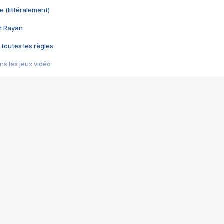
e (littéralement)
im Rayan
 toutes les règles
s les jeux vidéo
us choquant de Rockstar ? - Le scandale BULLY
e plus moche de Steam
du RÊVE tourne au CAUCHEMAR
pendant 8 heures
it… à tort
umiliés par un jeu vidéo
ire - Final Fantasy 8
ti un empire - Age of Empires