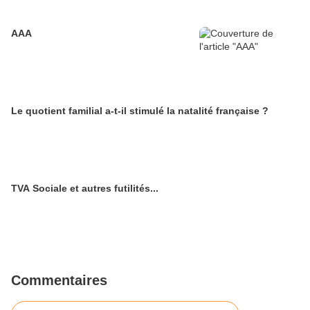
AAA
Le quotient familial a-t-il stimulé la natalité française ?
TVA Sociale et autres futilités...
Commentaires