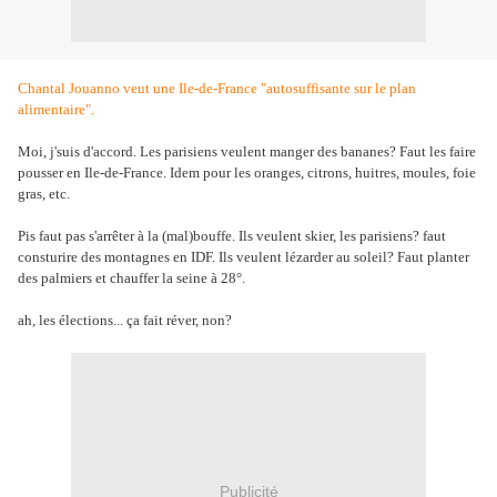
Chantal Jouanno veut une Ile-de-France "autosuffisante sur le plan
alimentaire".
Moi, j'suis d'accord. Les parisiens veulent manger des bananes? Faut les faire
pousser en Ile-de-France. Idem pour les oranges, citrons, huitres, moules, foie
gras, etc.
Pis faut pas s'arrêter à la (mal)bouffe. Ils veulent skier, les parisiens? faut
consturire des montagnes en IDF. Ils veulent lézarder au soleil? Faut planter
des palmiers et chauffer la seine à 28°.
ah, les élections... ça fait réver, non?
Publicité