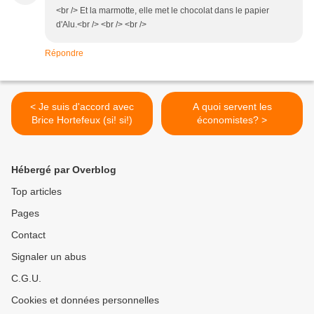
<br /> Et la marmotte, elle met le chocolat dans le papier
d'Alu.<br /> <br /> <br />
Répondre
< Je suis d'accord avec
A quoi servent les
Brice Hortefeux (si! si!)
économistes? >
Hébergé par Overblog
Top articles
Pages
Contact
Signaler un abus
C.G.U.
Cookies et données personnelles