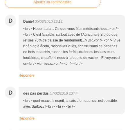
Ajouter un commentaire
D
Daniel
05/03/2010 23:12
<br /> Hooo lalala... Ce que vous êtes médisants tous...<br />
<br /> C'est faisable, surtout avec de l'Agriculture Biologique
(et ses 70% de baisse de rendement)...MDR.<br /> <br /> Vive
l'idéologie écolo, rasons les villes, construisons de cabanes
en bois et torchis, rasons les forêts, drainons les lacs et les
tourbières, chauffons nous à la bouse de vache... Et voyons si
on<br /> vit mieux...<br /> <br /> <br />
Répondre
D
des pas perdus
17/02/2010 20:44
<br /> quel mauvais esprit, tu sais bien que tout est possible
avec Sarkozy !<br /> <br /> <br />
Répondre