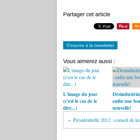
Partager cet article
Re
S'inscrire à la newsletter
Vous aimerez aussi :
L'image du jour
Désindustrial
(c'est le cas de le
enfin une bo
dire...)
nouvelle!
Présidentielle 2012 : conseil de le