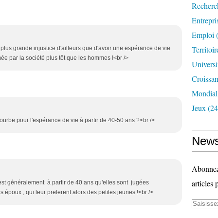
Recherc
Entrepri
Emploi
(
Territoir
ne plus grande injustice d'ailleurs que d'avoir une espérance de vie
mée par la société plus tôt que les hommes !<br />
Universi
Croissa
Mondiali
Jeux
(24
urbe pour l'espérance de vie à partir de 40-50 ans ?<br />
News
Abonnez-
articles 
c'est généralement à partir de 40 ans qu'elles sont jugées
s époux , qui leur preferent alors des petites jeunes !<br />