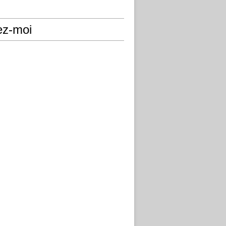
ez-moi