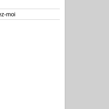
ez-moi