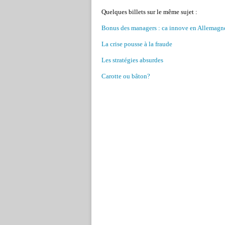
Quelques billets sur le même sujet :
Bonus des managers : ca innove en Allemagn
La crise pousse à la fraude
Les stratégies absurdes
Carotte ou bâton?