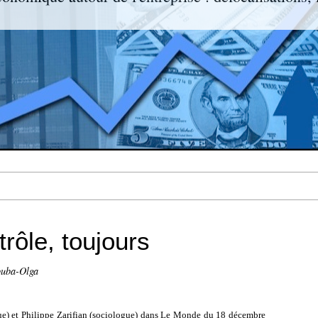
trôle, toujours
ouba-Olga
e) et Philippe Zarifian (sociologue) dans Le Monde du 18 décembre