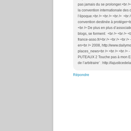
pas jamais du se prolonger.<br /> 
la convention internationale des dr
l’époque.<br /> <br /> <br /> <br 
convention destinée à protéger<br /
<br /> De plus en plus d’associati
blogs, se forment: <br /> <br /> <br
france-asso.fr/<br /> <br /> <br /
en<br /> 2008, http://www.daily
places_news<br /> <br /> <br /> - 
PUTEAUX 2 Touche pas à mon Enfant
de l’arbitraire’ : http://lajusticede
Répondre