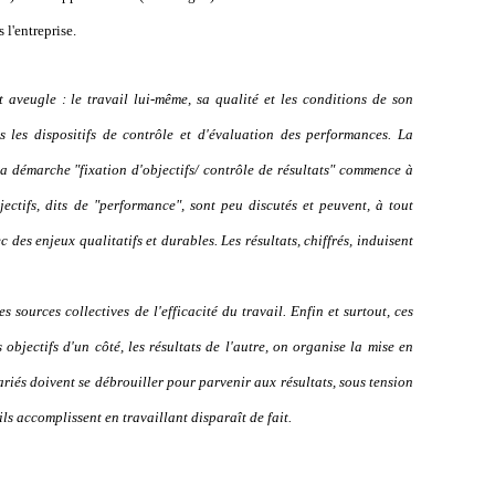
 l'entreprise.
t aveugle : le travail lui-même, sa qualité et les conditions de son
s les dispositifs de contrôle et d'évaluation des performances. La
la démarche "fixation d'objectifs/ contrôle de résultats" commence à
jectifs, dits de "performance", sont peu discutés et peuvent, à tout
c des enjeux qualitatifs et durables. Les résultats, chiffrés, induisent
es sources collectives de l'efficacité du travail. Enfin et surtout, ces
es objectifs d'un côté, les résultats de l'autre, on organise la mise en
alariés doivent se débrouiller pour parvenir aux résultats, sous tension
'ils accomplissent en travaillant disparaît de fait.