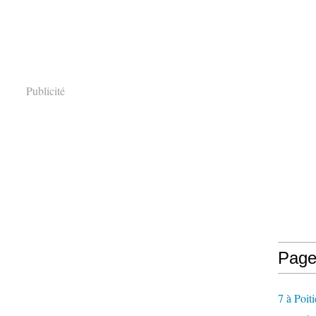
Publicité
Page
7 à Poiti