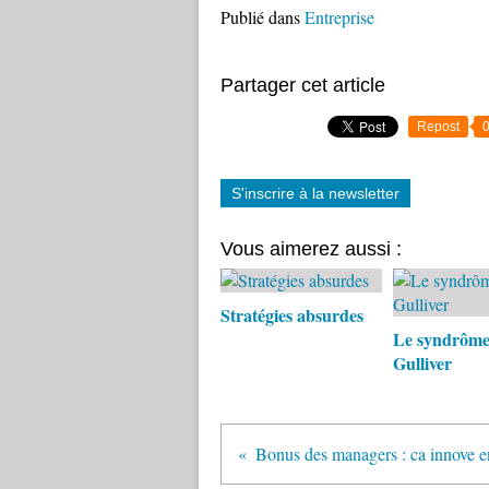
Publié dans
Entreprise
Partager cet article
Repost
S'inscrire à la newsletter
Vous aimerez aussi :
Stratégies absurdes
Le syndrôme
Gulliver
Bonus des managers : ca innove 