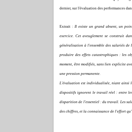
dernier, sur l'évaluation des performances dans
Extrait :
Il existe un grand absent, un poin
exercice. Cet aveuglement se construit dan
généralisation à l'ensemble des salariés de 
produire des effets catastrophiques : les ob
moment, être modifiés, sans lien explicite ave
une pression permanente.
L'évaluation est individualisée, niant ainsi l
dispositifs ignorent le travail réel : entre l
disparition de l'essentiel : du travail. Les s
des chiffres, et la connaissance de l'effort qu