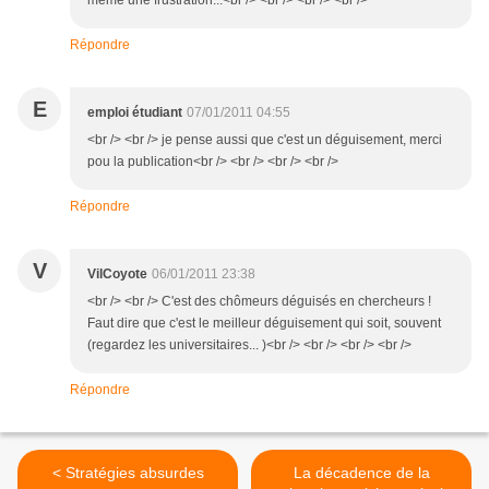
même une frustration...<br /> <br /> <br /> <br />
Répondre
E
emploi étudiant
07/01/2011 04:55
<br /> <br /> je pense aussi que c'est un déguisement, merci
pou la publication<br /> <br /> <br /> <br />
Répondre
V
VilCoyote
06/01/2011 23:38
<br /> <br /> C'est des chômeurs déguisés en chercheurs !
Faut dire que c'est le meilleur déguisement qui soit, souvent
(regardez les universitaires... )<br /> <br /> <br /> <br />
Répondre
< Stratégies absurdes
La décadence de la