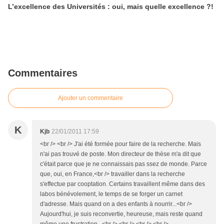
L’excellence des Universités : oui, mais quelle excellence ?!
Commentaires
Ajouter un commentaire
K
Kjb
22/01/2011 17:59
<br /> <br /> J'ai été formée pour faire de la recherche. Mais
n'ai pas trouvé de poste. Mon directeur de thèse m'a dit que
c'était parce que je ne connaissais pas ssez de monde. Parce
que, oui, en France,<br /> travailler dans la recherche
s'effectue par cooptation. Certains travaillent même dans des
labos bénévolement, le temps de se forger un carnet
d'adresse. Mais quand on a des enfants à nourrir...<br />
Aujourd'hui, je suis reconvertie, heureuse, mais reste quand