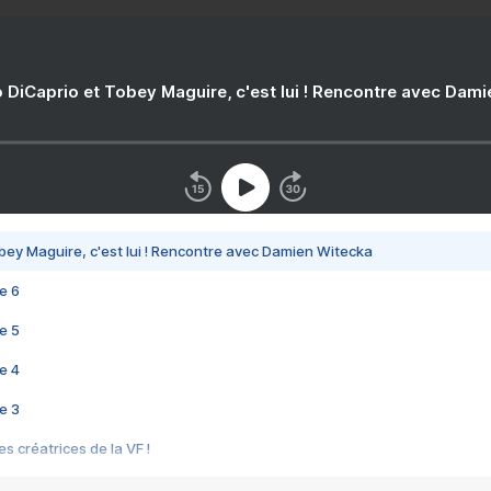
 DiCaprio et Tobey Maguire, c'est lui ! Rencontre avec Dam
bey Maguire, c'est lui ! Rencontre avec Damien Witecka
e 6
e 5
e 4
e 3
s créatrices de la VF !
e 2