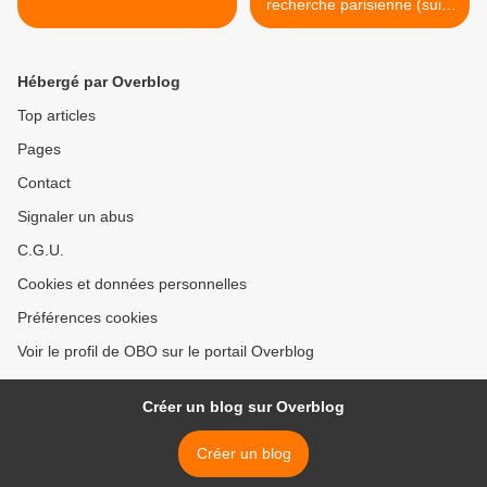
recherche parisienne (suite
- moins drôle) >
Hébergé par Overblog
Top articles
Pages
Contact
Signaler un abus
C.G.U.
Cookies et données personnelles
Préférences cookies
Voir le profil de OBO sur le portail Overblog
Créer un blog sur Overblog
Créer un blog