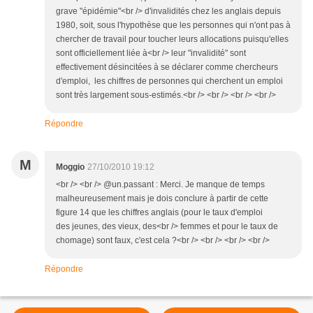
grave "épidémie"<br /> d'invalidités chez les anglais depuis
1980, soit, sous l'hypothèse que les personnes qui n'ont pas à
chercher de travail pour toucher leurs allocations puisqu'elles
sont officiellement liée à<br /> leur "invalidité" sont
effectivement désincitées à se déclarer comme chercheurs
d'emploi, les chiffres de personnes qui cherchent un emploi
sont très largement sous-estimés.<br /> <br /> <br /> <br />
Répondre
M
Moggio
27/10/2010 19:12
<br /> <br /> @un.passant : Merci. Je manque de temps
malheureusement mais je dois conclure à partir de cette
figure 14 que les chiffres anglais (pour le taux d'emploi
des jeunes, des vieux, des<br /> femmes et pour le taux de
chomage) sont faux, c'est cela ?<br /> <br /> <br /> <br />
Répondre