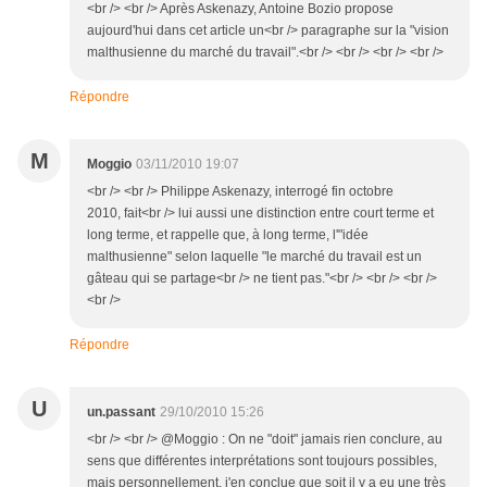
<br /> <br /> Après Askenazy, Antoine Bozio propose
aujourd'hui dans cet article un<br /> paragraphe sur la "vision
malthusienne du marché du travail".<br /> <br /> <br /> <br />
Répondre
M
Moggio
03/11/2010 19:07
<br /> <br /> Philippe Askenazy, interrogé fin octobre
2010, fait<br /> lui aussi une distinction entre court terme et
long terme, et rappelle que, à long terme, l'"idée
malthusienne" selon laquelle "le marché du travail est un
gâteau qui se partage<br /> ne tient pas."<br /> <br /> <br />
<br />
Répondre
U
un.passant
29/10/2010 15:26
<br /> <br /> @Moggio : On ne "doit" jamais rien conclure, au
sens que différentes interprétations sont toujours possibles,
mais personnellement, j'en conclue que soit il y a eu une très