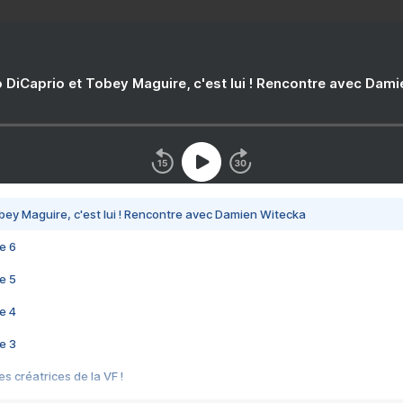
 DiCaprio et Tobey Maguire, c'est lui ! Rencontre avec Dam
bey Maguire, c'est lui ! Rencontre avec Damien Witecka
e 6
e 5
e 4
e 3
s créatrices de la VF !