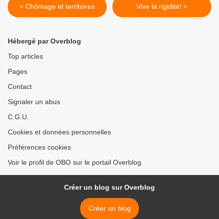
< Chômage et territoires
Vive la rigidité! >
Hébergé par Overblog
Top articles
Pages
Contact
Signaler un abus
C.G.U.
Cookies et données personnelles
Préférences cookies
Voir le profil de OBO sur le portail Overblog
Créer un blog sur Overblog
Créer un blog