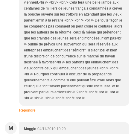
viennent.<br /> <br /> <br /> Cela fera une belle jambe aux
centaines de milliers de jeunes français condamnés à crever
la bouche ouverte sur les trottoirs en attendant que les vieux
partent enfin à la retraite.<br /> <br /> <br /> De toute façon je
ne comprends pas comment on peut croire le contraire, alors
que les auteurs de la réforme, ceux là même qui prétendent
que les craintes des jeunes seraient infondées, n'ont pas<br
/> oublié de prévoir une subvention qui sera réservée aux
entreprises embauchant des "séniors" : il s'agit bel et bien
d'une distorsion de concurrence sur le marché du travail
destinée à favoriser<br /> les patrons qui embauchent des
vieux contre ceux qui embauchent des jeunes.<br /> <br />
<br /> Pourquoi continuer à discuter de la propagande
gouvernementale comme si elle pouvait être vraie alors que
ceux qui la font savent parfaitement qu'elle est fausse, et le
prouvent par leurs actions<br /> ?<br /> <br /> <br /> <br />
<br /> <br /> <br /> <br /> <br /> <br />
Répondre
M
Moggio
04/11/2010 19:29