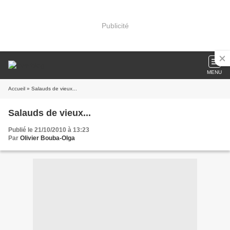
Publicité
MENU
Accueil
» Salauds de vieux...
Salauds de vieux...
Publié le 21/10/2010 à 13:23
Par
Olivier Bouba-Olga