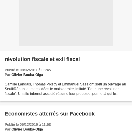
révolution fiscale et exil fiscal
Publié le 08/02/2011 à 08:45
Par
Olivier Bouba-Olga
Camille Landais, Thomas Piketty et Emmanuel Saez ont sorti un ouvrage au
Seuil/République des Idées le mois dernier, intitulé "Pour une révolution
fiscale". Un site internet associé résume leur propos et permet à qui le
souhaite de simuler les implications...
Economistes atterrés sur Facebook
Publié le 05/12/2010 à 11:58
Par
Olivier Bouba-Olga