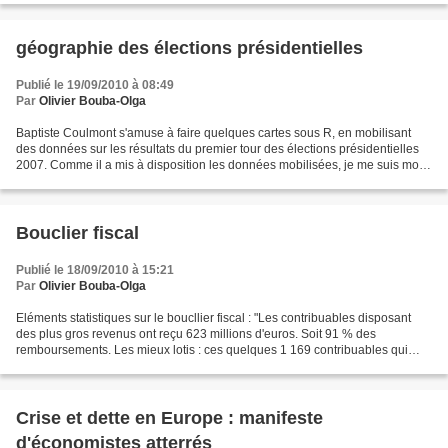
géographie des élections présidentielles
Publié le 19/09/2010 à 08:49
Par
Olivier Bouba-Olga
Baptiste Coulmont s'amuse à faire quelques cartes sous R, en mobilisant
des données sur les résultats du premier tour des élections présidentielles
2007. Comme il a mis à disposition les données mobilisées, je me suis moi-
même amusé à faire quelques calculs...
Bouclier fiscal
Publié le 18/09/2010 à 15:21
Par
Olivier Bouba-Olga
Eléments statistiques sur le boucllier fiscal : "Les contribuables disposant
des plus gros revenus ont reçu 623 millions d'euros. Soit 91 % des
remboursements. Les mieux lotis : ces quelques 1 169 contribuables qui
présentent la caractéristique de posséder...
Crise et dette en Europe : manifeste
d'économistes atterrés