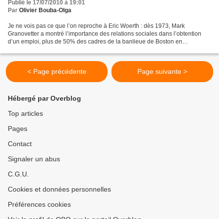
Publié le 17/07/2010 à 19:01
Par
Olivier Bouba-Olga
Je ne vois pas ce que l’on reproche à Eric Woerth : dès 1973, Mark
Granovetter a montré l’importance des relations sociales dans l’obtention
d’un emploi, plus de 50% des cadres de la banlieue de Boston en
décrochant un par ce moyen. Des études plus récentes...
< Page précédente
Page suivante >
Hébergé par Overblog
Top articles
Pages
Contact
Signaler un abus
C.G.U.
Cookies et données personnelles
Préférences cookies