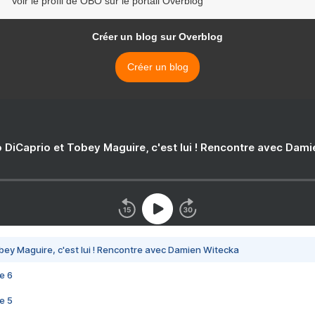
Voir le profil de OBO sur le portail Overblog
Créer un blog sur Overblog
Créer un blog
 DiCaprio et Tobey Maguire, c'est lui ! Rencontre avec Dam
bey Maguire, c'est lui ! Rencontre avec Damien Witecka
e 6
e 5