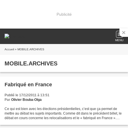
Publicité
MENU
Accueil
» MOBILE.ARCHIVES
MOBILE.ARCHIVES
Fabriqué en France
Publié le 17/12/2011 à 13:51
Par
Olivier Bouba-Olga
Ce qui est bien avec les élections présidentielles, c’est que ça permet de
mettre au débat les sujets importants. Comme dit dans le précédent billet, le
débat en cours concerne les relocalisations et le « fabriqué en France ».
L’avenir de la France est...