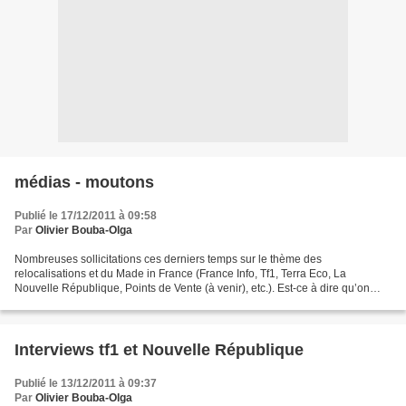
médias - moutons
Publié le 17/12/2011 à 09:58
Par
Olivier Bouba-Olga
Nombreuses sollicitations ces derniers temps sur le thème des
relocalisations et du Made in France (France Info, Tf1, Terra Eco, La
Nouvelle République, Points de Vente (à venir), etc.). Est-ce à dire qu’on
assiste à une vague de relocalisations ? Que...
Interviews tf1 et Nouvelle République
Publié le 13/12/2011 à 09:37
Par
Olivier Bouba-Olga