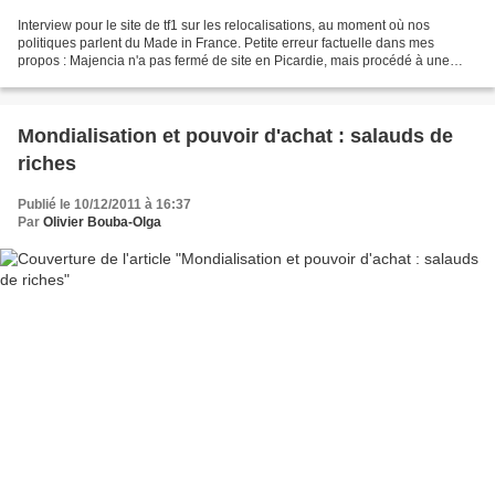
Interview pour le site de tf1 sur les relocalisations, au moment où nos
politiques parlent du Made in France. Petite erreur factuelle dans mes
propos : Majencia n'a pas fermé de site en Picardie, mais procédé à une
réorganisation au sein de ses établissements....
Mondialisation et pouvoir d'achat : salauds de
riches
Publié le 10/12/2011 à 16:37
Par
Olivier Bouba-Olga