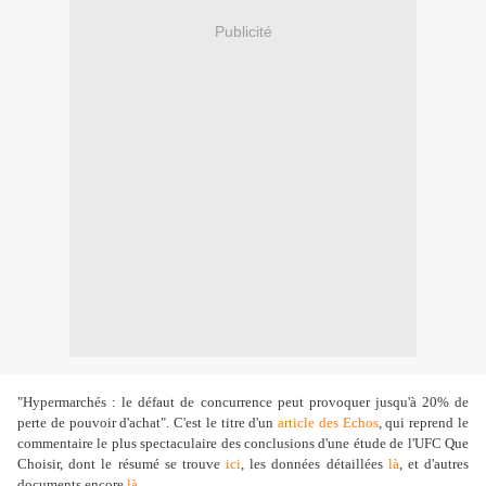
Publicité
"Hypermarchés : le défaut de concurrence peut provoquer jusqu'à 20% de
perte de pouvoir d'achat". C'est le titre d'un
article des Echos
, qui reprend le
commentaire le plus spectaculaire des conclusions d'une étude de l'UFC Que
Choisir, dont le résumé se trouve
ici
, les données détaillées
là
, et d'autres
documents encore
là
.