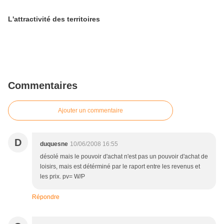
L'attractivité des territoires
Commentaires
Ajouter un commentaire
D
duquesne
10/06/2008 16:55
désolé mais le pouvoir d'achat n'est pas un pouvoir d'achat de
loisirs, mais est détérminé par le raport entre les revenus et
les prix. pv= W/P
Répondre