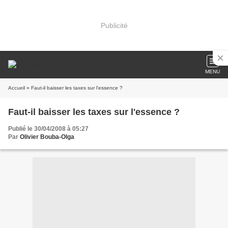
Publicité
MENU
Accueil
» Faut-il baisser les taxes sur l'essence ?
Faut-il baisser les taxes sur l'essence ?
Publié le 30/04/2008 à 05:27
Par
Olivier Bouba-Olga