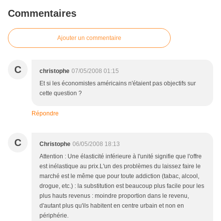
Commentaires
Ajouter un commentaire
C
christophe
07/05/2008 01:15
Et si les économistes américains n'étaient pas objectifs sur
cette question ?
Répondre
C
Christophe
06/05/2008 18:13
Attention : Une élasticité inférieure à l'unité signifie que l'offre
est inélastique au prix.L'un des problèmes du laissez faire le
marché est le même que pour toute addiction (tabac, alcool,
drogue, etc.) : la substitution est beaucoup plus facile pour les
plus hauts revenus : moindre proportion dans le revenu,
d'autant plus qu'ils habitent en centre urbain et non en
périphérie.