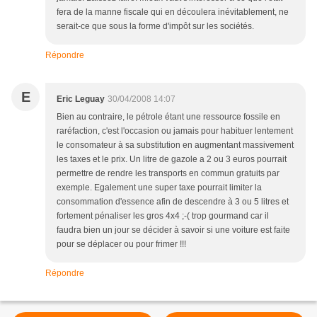
fera de la manne fiscale qui en découlera inévitablement, ne
serait-ce que sous la forme d'impôt sur les sociétés.
Répondre
E
Eric Leguay
30/04/2008 14:07
Bien au contraire, le pétrole étant une ressource fossile en
raréfaction, c'est l'occasion ou jamais pour habituer lentement
le consomateur à sa substitution en augmentant massivement
les taxes et le prix. Un litre de gazole a 2 ou 3 euros pourrait
permettre de rendre les transports en commun gratuits par
exemple. Egalement une super taxe pourrait limiter la
consommation d'essence afin de descendre à 3 ou 5 litres et
fortement pénaliser les gros 4x4 ;-( trop gourmand car il
faudra bien un jour se décider à savoir si une voiture est faite
pour se déplacer ou pour frimer !!!
Répondre