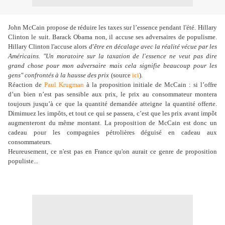
John McCain propose de réduire les taxes sur l’essence pendant l'été.
Hillary
Clinton le suit. Barack Obama non, il accuse ses adversaires de populisme
.
Hillary Clinton l'accuse alors
d'être en décalage avec la réalité vécue par les
Américains. "Un moratoire sur la taxation de l'essence ne veut pas dire
grand chose pour mon adversaire mais cela signifie beaucoup pour les
gens" confrontés à la hausse des prix
(source
ici
).
Réaction de
Paul Krugman
à la proposition initiale de McCain : si l’offre
d’un bien n’est pas sensible aux prix, le prix au consommateur montera
toujours jusqu’à ce que la quantité demandée atteigne la quantité offerte.
Dimimuez les impôts, et tout ce qui se passera, c’est que les prix avant impôt
augmenteront du même montant. La proposition de McCain est donc un
cadeau pour les compagnies pétrolières déguisé en cadeau aux
consommateurs.
Heureusement, ce n'est pas en France qu'on aurait ce genre de proposition
populiste...