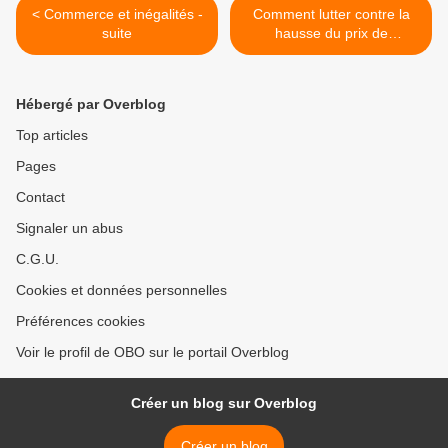
< Commerce et inégalités -
Comment lutter contre la
suite
hausse du prix de
l'essence? >
Hébergé par Overblog
Top articles
Pages
Contact
Signaler un abus
C.G.U.
Cookies et données personnelles
Préférences cookies
Voir le profil de OBO sur le portail Overblog
Créer un blog sur Overblog
Créer un blog