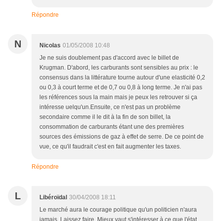
Répondre
N
Nicolas
01/05/2008 10:48
Je ne suis doublement pas d'accord avec le billet de
Krugman. D'abord, les carburants sont sensibles au prix : le
consensus dans la littérature tourne autour d'une elasticité 0,2
ou 0,3 à court terme et de 0,7 ou 0,8 à long terme. Je n'ai pas
les références sous la main mais je peux les retrouver si ça
intéresse uelqu'un.Ensuite, ce n'est pas un problème
secondaire comme il le dit à la fin de son billet, la
consommation de carburants étant une des premières
sources des émissions de gaz à effet de serre. De ce point de
vue, ce qu'il faudrait c'est en fait augmenter les taxes.
Répondre
L
Libéroïdal
30/04/2008 18:11
Le marché aura le courage politique qu'un politicien n'aura
jamais. Laissez faire. Mieux vaut s'intéresser à ce que l'état