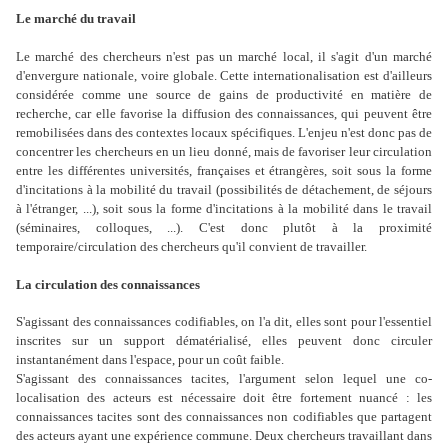
Le marché du travail
Le marché des chercheurs n'est pas un marché local, il s'agit d'un marché
d'envergure nationale, voire globale. Cette internationalisation est d'ailleurs
considérée comme une source de gains de productivité en matière de
recherche, car elle favorise la diffusion des connaissances, qui peuvent être
remobilisées dans des contextes locaux spécifiques. L'enjeu n'est donc pas de
concentrer les chercheurs en un lieu donné, mais de favoriser leur circulation
entre les différentes universités, françaises et étrangères, soit sous la forme
d'incitations à la mobilité du travail (possibilités de détachement, de séjours
à l'étranger, ...), soit sous la forme d'incitations à la mobilité dans le travail
(séminaires, colloques, ...). C'est donc plutôt à la proximité
temporaire/circulation des chercheurs qu'il convient de travailler.
La circulation des connaissances
S'agissant des connaissances codifiables, on l'a dit, elles sont pour l'essentiel
inscrites sur un support dématérialisé, elles peuvent donc circuler
instantanément dans l'espace, pour un coût faible.
S'agissant des connaissances tacites, l'argument selon lequel une co-
localisation des acteurs est nécessaire doit être fortement nuancé : les
connaissances tacites sont des connaissances non codifiables que partagent
des acteurs ayant une expérience commune. Deux chercheurs travaillant dans