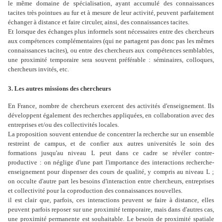
le même domaine de spécialisation, ayant accumulé des connaissances
tacites très pointues au fur et à mesure de leur activité, peuvent parfaitement
échanger à distance et faire circuler, ainsi, des connaissances tacites.
Et lorsque des échanges plus informels sont nécessaires entre des chercheurs
aux compétences complémentaires (qui ne partagent pas donc pas les mêmes
connaissances tacites), ou entre des chercheurs aux compétences semblables,
une proximité temporaire sera souvent préférable : séminaires, colloques,
chercheurs invités, etc.
3. Les autres missions des chercheurs
En France, nombre de chercheurs exercent des activités d'enseignement. Ils
développent également des recherches appliquées, en collaboration avec des
entreprises et/ou des collectivités locales.
La proposition souvent entendue de concentrer la recherche sur un ensemble
restreint de campus, et de confier aux autres universités le soin des
formations jusqu'au niveau L peut dans ce cadre se révéler contre-
productive : on néglige d'une part l'importance des interactions recherche-
enseignement pour dispenser des cours de qualité, y compris au niveau L ;
on occulte d'autre part les besoins d'interaction entre chercheurs, entreprises
et collectivité pour la coproduction des connaissances nouvelles.
il est clair que, parfois, ces interactions peuvent se faire à distance, elles
peuvent parfois reposer sur une proximité temporaire, mais dans d'autres cas,
une proximité permanente est souhaitable. Le besoin de proximité spatiale