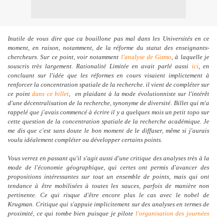
Inutile de vous dire que ca bouillone pas mal dans les Universités en ce
moment, en raison, notamment, de la réforme du statut des enseignants-
chercheurs. Sur ce point, voir notamment
l'analyse de Gizmo
, à laquelle je
souscris très largement. Rationalité Limitée en avait parlé aussi
ici
, en
concluant sur l'idée que les réformes en cours visaient implictement à
renforcer la concentration spatiale de la recherche. il vient de compléter sur
ce point
dans ce billet
, en plaidant à la mode évolutionniste sur l'intérêt
d'une décentralisation de la recherche, synonyme de diversité. Billet qui m'a
rappelé que j'avais commencé à écrire il y a quelques mois un petit topo sur
cette question de la concentration spatiale de la recherche académique. Je
me dis que c'est sans doute le bon moment de le diffuser, même si j'aurais
voulu idéalement compléter ou développer certains points.
Vous verrez en passant qu'il s'agit aussi d'une critique des analyses très à la
mode de l'économie géographique, qui certes ont permis d'avancer des
propositions intéressantes sur tout un ensemble de points, mais qui ont
tendance à être mobilisées à toutes les sauces, parfois de manière non
pertinente. Ce qui risque d'être encore plus le cas avec le nobel de
Krugman. Critique qui s'appuie implicitement sur des analyses en termes de
proximité, ce qui tombe bien puisque je pilote
l'organisation des journées