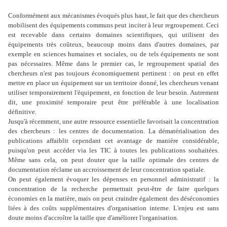
Conformément aux mécanismes évoqués plus haut, le fait que des chercheurs
mobilisent des équipements communs peut inciter à leur regroupement. Ceci
est recevable dans certains domaines scientifiques, qui utilisent des
équipements très coûteux, beaucoup moins dans d'autres domaines, par
exemple en sciences humaines et sociales, ou de tels équipements ne sont
pas nécessaires. Même dans le premier cas, le regroupement spatial des
chercheurs n'est pas toujours économiquement pertinent : on peut en effet
mettre en place un équipement sur un territoire donné, les chercheurs venant
utiliser temporairement l'équipement, en fonction de leur besoin. Autrement
dit, une proximité temporaire peut être préférable à une localisation
définitive.
Jusqu'à récemment, une autre ressource essentielle favorisait la concentration
des chercheurs : les centres de documentation. La dématérialisation des
publications affaiblit cependant cet avantage de manière considérable,
puisqu'on peut accéder via les TIC à toutes les publications souhaitées.
Même sans cela, on peut douter que la taille optimale des centres de
documentation réclame un accroissement de leur concentration spatiale.
On peut également évoquer les dépenses en personnel administratif : la
concentration de la recherche permettrait peut-être de faire quelques
économies en la matière, mais on peut craindre également des déséconomies
liées à des coûts supplémentaires d'organisation interne. L'enjeu est sans
doute moins d'accroître la taille que d'améliorer l'organisation.