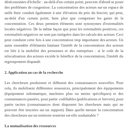
déséconomies d'échelle : au-delà d'un certain point, peuvent d'abord se poser
des problèmes de congestion. La concentration des acteurs sur un espace de
taille finie conduit également à une élévation du prix du foncier, qui peut,
au-delà d'un certain point, faire plus que compenser les gains de la
concentration. Ces deux premiers éléments sont synonymes d'externalités
locales négatives. De la même façon que pour les externalités positives, ces
externalités négatives ne sont pas intégrées dans les calculs des acteurs. Ceci
peut conduire cette fois à une concentration trop importante des acteurs. Un
autre ensemble d'éléments limitant l'intérêt de la concentration des acteurs
est liée à la mobilité des personnes et des entreprises : si le coût de la
relocalisation des acteurs excède le bénéfice de la concentration, l'intérêt du
regroupement disparaît.
2. Application au cas de la recherche
Les chercheurs produisent et diffusent des connaissances nouvelles. Pour
cela, ils mobilisent différentes ressources, principalement des équipements
(équipement informatique, machines plus ou moins spécifiques) et des
connaissances passées, pour partie codifiables (publications et brevets), pour
partie tacites (connaissances dont disposent les chercheurs mais qui ne
peuvent être inscrites sur un support). Dans quelle mesure la concentration
des chercheurs sur un territoire restreint est-elle souhaitable ?
La mutualisation des ressources