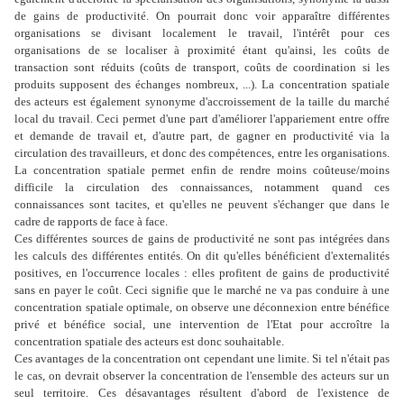
de gains de productivité. On pourrait donc voir apparaître différentes
organisations se divisant localement le travail, l'intérêt pour ces
organisations de se localiser à proximité étant qu'ainsi, les coûts de
transaction sont réduits (coûts de transport, coûts de coordination si les
produits supposent des échanges nombreux, ...). La concentration spatiale
des acteurs est également synonyme d'accroissement de la taille du marché
local du travail. Ceci permet d'une part d'améliorer l'appariement entre offre
et demande de travail et, d'autre part, de gagner en productivité via la
circulation des travailleurs, et donc des compétences, entre les organisations.
La concentration spatiale permet enfin de rendre moins coûteuse/moins
difficile la circulation des connaissances, notamment quand ces
connaissances sont tacites, et qu'elles ne peuvent s'échanger que dans le
cadre de rapports de face à face.
Ces différentes sources de gains de productivité ne sont pas intégrées dans
les calculs des différentes entités. On dit qu'elles bénéficient d'externalités
positives, en l'occurrence locales : elles profitent de gains de productivité
sans en payer le coût. Ceci signifie que le marché ne va pas conduire à une
concentration spatiale optimale, on observe une déconnexion entre bénéfice
privé et bénéfice social, une intervention de l'Etat pour accroître la
concentration spatiale des acteurs est donc souhaitable.
Ces avantages de la concentration ont cependant une limite. Si tel n'était pas
le cas, on devrait observer la concentration de l'ensemble des acteurs sur un
seul territoire. Ces désavantages résultent d'abord de l'existence de