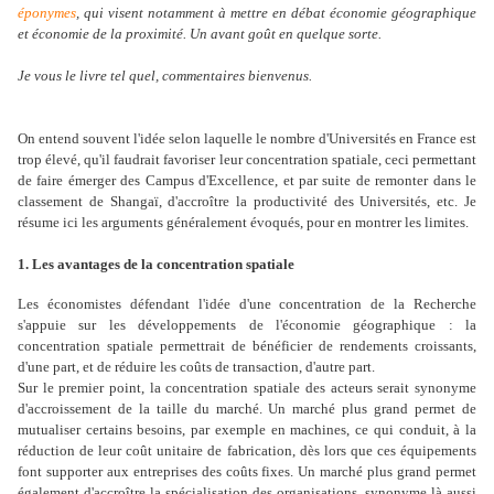
éponymes
, qui visent notamment à mettre en débat économie géographique
et économie de la proximité. Un avant goût en quelque sorte.
Je vous le livre tel quel, commentaires bienvenus.
On entend souvent l'idée selon laquelle le nombre d'Universités en France est
trop élevé, qu'il faudrait favoriser leur concentration spatiale, ceci permettant
de faire émerger des Campus d'Excellence, et par suite de remonter dans le
classement de Shangaï, d'accroître la productivité des Universités, etc. Je
résume ici les arguments généralement évoqués, pour en montrer les limites.
1. Les avantages de la concentration spatiale
Les économistes défendant l'idée d'une concentration de la Recherche
s'appuie sur les développements de l'économie géographique : la
concentration spatiale permettrait de bénéficier de rendements croissants,
d'une part, et de réduire les coûts de transaction, d'autre part.
Sur le premier point, la concentration spatiale des acteurs serait synonyme
d'accroissement de la taille du marché. Un marché plus grand permet de
mutualiser certains besoins, par exemple en machines, ce qui conduit, à la
réduction de leur coût unitaire de fabrication, dès lors que ces équipements
font supporter aux entreprises des coûts fixes. Un marché plus grand permet
également d'accroître la spécialisation des organisations, synonyme là aussi