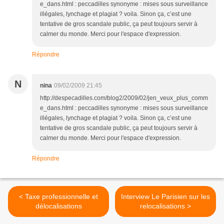
e_dans.html : peccadilles synonyme : mises sous surveillance
illégales, lynchage et plagiat ? voila. Sinon ça, c’est une
tentative de gros scandale public, ça peut toujours servir à
calmer du monde. Merci pour l'espace d'expression.
Répondre
N
nina
09/02/2009 21:45
http://despecadilles.com/blog2/2009/02/jen_veux_plus_comm
e_dans.html : peccadilles synonyme : mises sous surveillance
illégales, lynchage et plagiat ? voila. Sinon ça, c’est une
tentative de gros scandale public, ça peut toujours servir à
calmer du monde. Merci pour l'espace d'expression.
Répondre
< Taxe professionnelle et
Interview Le Parisien sur les
délocalisations
relocalisations >