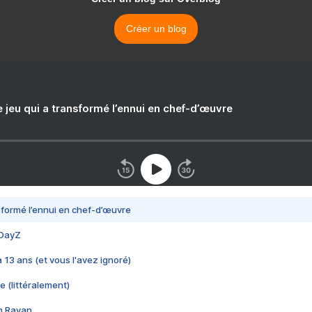
Créer un blog
e jeu qui a transformé l’ennui en chef-d’œuvre
nsformé l’ennui en chef-d’œuvre
 DayZ
 a 13 ans (et vous l'avez ignoré)
e (littéralement)
im Rayan