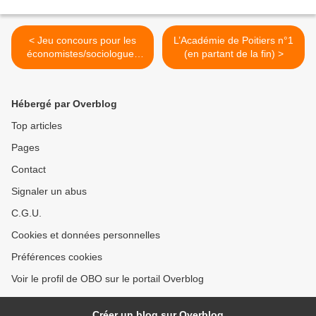
< Jeu concours pour les
L’Académie de Poitiers n°1
économistes/sociologues
(en partant de la fin) >
blogueurs
Hébergé par Overblog
Top articles
Pages
Contact
Signaler un abus
C.G.U.
Cookies et données personnelles
Préférences cookies
Voir le profil de OBO sur le portail Overblog
Créer un blog sur Overblog