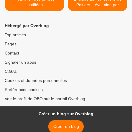
justifiées
Poitiers – évolution par
filière >
Hébergé par Overblog
Top articles
Pages
Contact
Signaler un abus
C.G.U.
Cookies et données personnelles
Préférences cookies
Voir le profil de OBO sur le portail Overblog
Créer un blog sur Overblog
Créer un blog