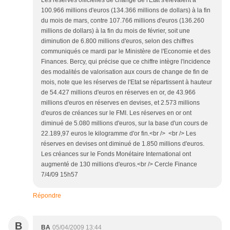
Les réserves officielles de change de l'Etat s'élevaient à
100.966 millions d'euros (134.366 millions de dollars) à la fin
du mois de mars, contre 107.766 millions d'euros (136.260
millions de dollars) à la fin du mois de février, soit une
diminution de 6.800 millions d'euros, selon des chiffres
communiqués ce mardi par le Ministère de l'Economie et des
Finances. Bercy, qui précise que ce chiffre intègre l'incidence
des modalités de valorisation aux cours de change de fin de
mois, note que les réserves de l'Etat se répartissent à hauteur
de 54.427 millions d'euros en réserves en or, de 43.966
millions d'euros en réserves en devises, et 2.573 millions
d'euros de créances sur le FMI. Les réserves en or ont
diminué de 5.080 millions d'euros, sur la base d'un cours de
22.189,97 euros le kilogramme d'or fin.<br /> <br /> Les
réserves en devises ont diminué de 1.850 millions d'euros.
Les créances sur le Fonds Monétaire International ont
augmenté de 130 millions d'euros.<br /> Cercle Finance
7/4/09 15h57
Répondre
B
BA
05/04/2009 13:44