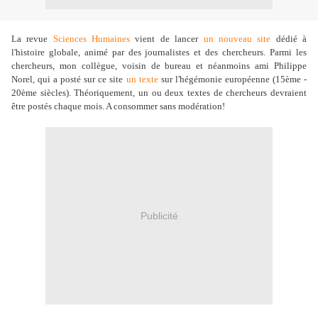
La revue
Sciences Humaines
vient de lancer
un nouveau site
dédié à
l'histoire globale, animé par des journalistes et des chercheurs. Parmi les
chercheurs, mon collègue, voisin de bureau et néanmoins ami Philippe
Norel, qui a posté sur ce site
un texte
sur l'hégémonie européenne (15ème -
20ème siècles). Théoriquement, un ou deux textes de chercheurs devraient
être postés chaque mois. A consommer sans modération!
Publicité