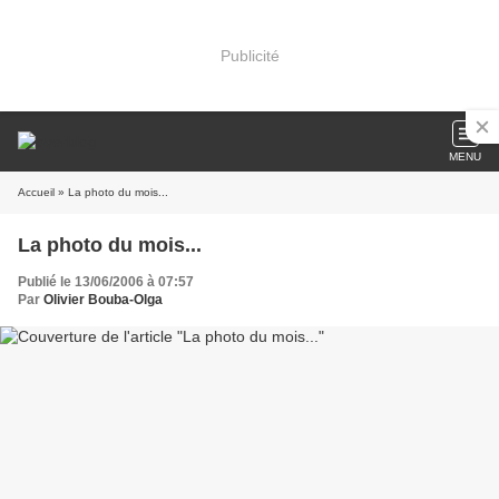
Publicité
MENU
Accueil
» La photo du mois...
La photo du mois...
Publié le 13/06/2006 à 07:57
Par
Olivier Bouba-Olga