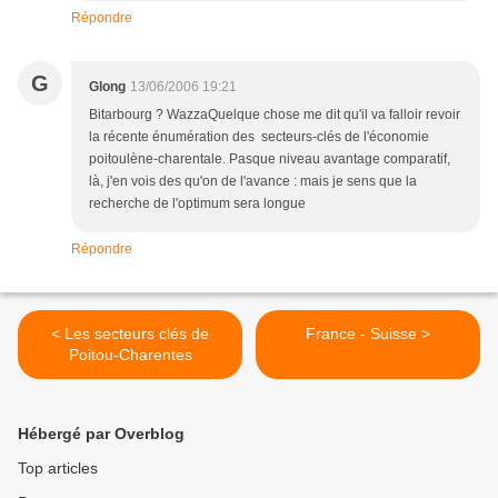
Répondre
G
Glong
13/06/2006 19:21
Bitarbourg ? WazzaQuelque chose me dit qu'il va falloir revoir
la récente énumération des secteurs-clés de l'économie
poitoulène-charentale. Pasque niveau avantage comparatif,
là, j'en vois des qu'on de l'avance : mais je sens que la
recherche de l'optimum sera longue
Répondre
< Les secteurs clés de
France - Suisse >
Poitou-Charentes
Hébergé par Overblog
Top articles