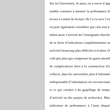
Sur les Universités, là aussi, on a envie d’
semble consister à mesurer la performance d
revues à comité de lecture. On l’a vu avec l’e
on peut également considérer que cela nuit à
réduit aussi l’activité de l’enseignant cherche
de se doter d’indicateurs complémentaires su
activités beaucoup plus difficiles à évaluer. 
coût peu plus que compenser les gains attend
de complications liées à la construction d'
collecte, dans les universités, plus d’informa
indispensable (l’information est excessivemen
et ce qui conduit à du gaspillage de temps 
d’activité ou des projets de recherche). Mai
indicateur de performance à l’aune duquel