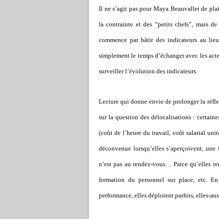
Il ne s’agit pas pour Maya Beauvallet de pla
la contrainte et des “petits chefs”, mais de
commence par bâtir des indicateurs au lieu 
simplement le temps d’échanger avec les acteu
surveiller l’évolution des indicateurs.
Lecture qui donne envie de prolonger la réflex
sur la question des délocalisations : certaine
(coût de l’heure du travail, coût salarial unit
déconvenue lorsqu’elles s’aperçoivent, une f
n’est pas au rendez-vous… Parce qu’elles r
formation du personnel sur place, etc. En
performance, elles déploient parfois, elles-auss