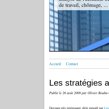
de travail, chômage, ...
Accueil
Contact
Les stratégies 
Publié le
26 août 2009
par Olivier Bouba
Ouvrage très intéressant, déjà signalé par
Les