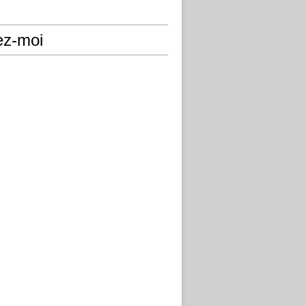
ez-moi