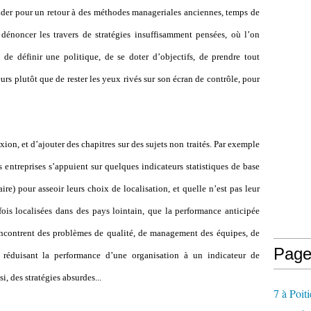
ider pour un retour à des méthodes manageriales anciennes, temps de
 dénoncer les travers de stratégies insuffisamment pensées, où l’on
de définir une politique, de se doter d’objectifs, de prendre tout
rs plutôt que de rester les yeux rivés sur son écran de contrôle, pour
ion, et d’ajouter des chapitres sur des sujets non traités. Par exemple
s entreprises s’appuient sur quelques indicateurs statistiques de base
aire) pour asseoir leurs choix de localisation, et quelle n’est pas leur
ois localisées dans des pays lointain, que la performance anticipée
encontrent des problèmes de qualité, de management des équipes, de
Page
 réduisant la performance d’une organisation à un indicateur de
i, des stratégies absurdes...
7 à Poiti