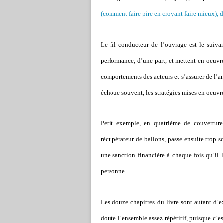
(comment faire pire en croyant faire mieux), 
Le fil conducteur de l’ouvrage est le suiva
performance, d’une part, et mettent en oeuvre 
comportements des acteurs et s’assurer de l’
échoue souvent, les stratégies mises en oeuvr
Petit exemple, en quatrième de couverture
récupérateur de ballons, passe ensuite trop so
une sanction financière à chaque fois qu’il l
personne…
Les douze chapitres du livre sont autant d’e
doute l’ensemble assez répétitif, puisque c’es