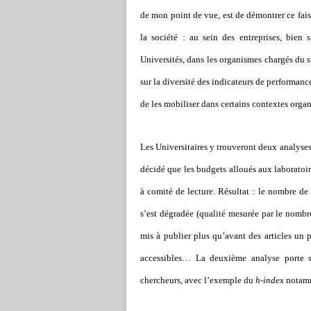
de mon point de vue, est de démontrer ce fais
la société : au sein des entreprises, bien 
Universités, dans les organismes chargés du s
sur la diversité des indicateurs de performance (
de les mobiliser dans certains contextes organi
Les Universitaires y trouveront deux analyses 
décidé que les budgets alloués aux laboratoi
à comité de lecture. Résultat : le nombre de
s’est dégradée (qualité mesurée par le nombre
mis à publier plus qu’avant des articles un 
accessibles… La deuxième analyse porte su
chercheurs, avec l’exemple du
h-index
notamme