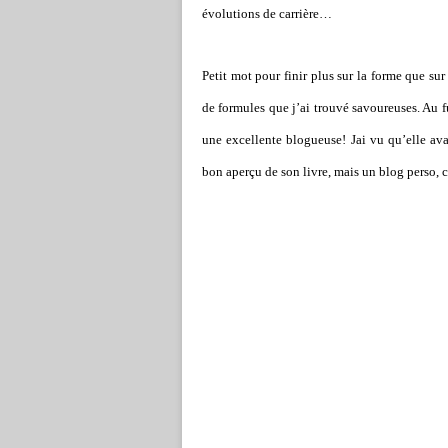
évolutions de carrière…
Petit mot pour finir plus sur la forme que sur 
de formules que j’ai trouvé savoureuses. Au fu
une excellente blogueuse! Jai vu qu’elle av
bon aperçu de son livre, mais un blog perso, ce