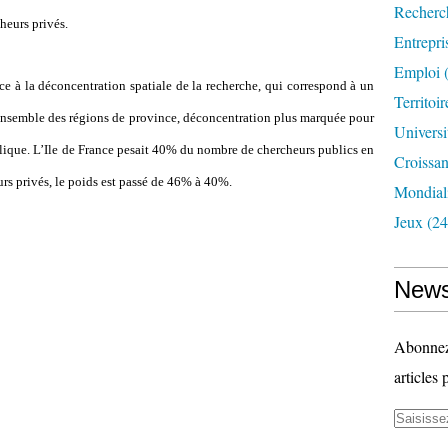
Recherc
heurs privés.
Entrepri
Emploi
(
e à la déconcentration spatiale de la recherche, qui correspond à un
Territoir
ensemble des régions de province, déconcentration plus marquée pour
Universi
blique. L’Ile de France pesait 40% du nombre de chercheurs publics en
Croissa
rs privés, le poids est passé de 46% à 40%.
Mondiali
Jeux
(24
News
Abonnez-
articles 