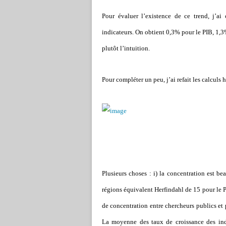
Pour évaluer l’existence de ce trend, j’ai
indicateurs. On obtient 0,3% pour le PIB, 1,3
plutôt l’intuition.
Pour compléter un peu, j’ai refait les calculs h
Plusieurs choses : i) la concentration est b
régions équivalent Herfindahl de 15 pour le PI
de concentration entre chercheurs publics et p
La moyenne des taux de croissance des ind