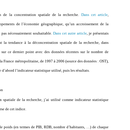
on de la concentration spatiale de la recherche.
Dans cet article
,
oppements de l’économie géographique, qu’un accroissement de la
it pas nécessairement souhaitable.
Dans cet autre article
, je présentais
nt la tendance à la déconcentration spatiale de la recherche, dans
 sur ce dernier point avec des données récentes sur le nombre de
r la France métropolitaine, de 1997 à 2006 (source des données : OST),
d’abord l’indicateur statistique utilisé, puis les résultats.
on
 spatiale de la recherche, j’ai utilisé comme indicateur statistique
rse de cet indice.
le poids (en termes de PIB, RDB, nombre d’habitants, …) de chaque