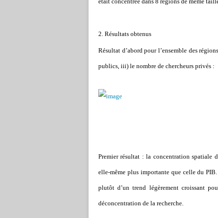
était concentrée dans 8 régions de même taille 
2. Résultats obtenus
Résultat d’abord pour l’ensemble des régions, 
publics, iii) le nombre de chercheurs privés :
Premier résultat : la concentration spatiale 
elle-même plus importante que celle du PIB. 
plutôt d’un trend légèrement croissant pou
déconcentration de la recherche.