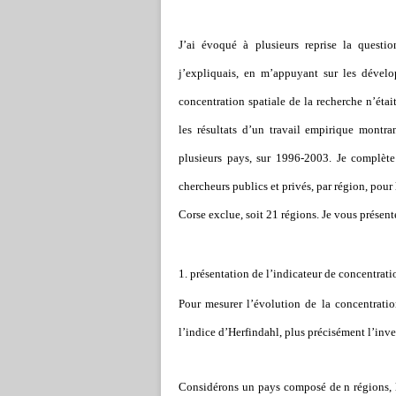
J’ai évoqué à plusieurs reprise la questi
j’expliquais, en m’appuyant sur les dével
concentration spatiale de la recherche n’éta
les résultats d’un travail empirique montra
plusieurs pays, sur 1996-2003. Je complète
chercheurs publics et privés, par région, pou
Corse exclue, soit 21 régions. Je vous présente 
1. présentation de l’indicateur de concentrati
Pour mesurer l’évolution de la concentration
l’indice d’Herfindahl, plus précisément l’inve
Considérons un pays composé de n régions, 