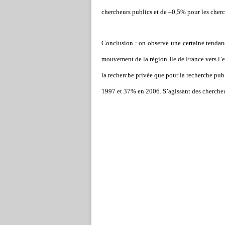
chercheurs publics et de –0,5% pour les cherc
Conclusion : on observe une certaine tendanc
mouvement de la région Ile de France vers l’
la recherche privée que pour la recherche pu
1997 et 37% en 2006. S’agissant des chercheu