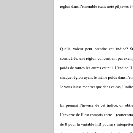
région dans l’ensemble étant noté p(i) avec i =
Quelle valeur peut prendre cet indice? S
considérée, une région concentrant par exemp
poids de toutes les autres est nul. L’indice 
chaque région ayant le même poids dans l’ens
Je vous laisse montrer que dans ce cas, l’indi
En prenant l’inverse de cet indice, on obti
L’inverse de H est compris entre 1 (concentr
de 8 pour la variable PIB pourra s’interprét