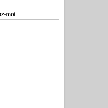
ez-moi