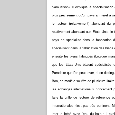
Samuelson). Il explique la spécialisation 
plus précisément qu'un pays a intérêt à se
le facteur (relativement) abondant du
relativement abondant aux Etats-Unis, le 
pays se spécialise dans la fabrication d
spécialisant dans la fabrication des biens 
ensuite les biens fabriqués (Logique mai
que les Etats-Unis étaient spécialisés d
Paradoxe que l'on peut lever, si on distingue
Bon, ce modèle souffre de plusieurs limite
les échanges internationaux concernent po
faire la grille de lecture de référence 
internationales n'est pas très pertinent. M
jeter le bébé avec l'eau du bain : il expl