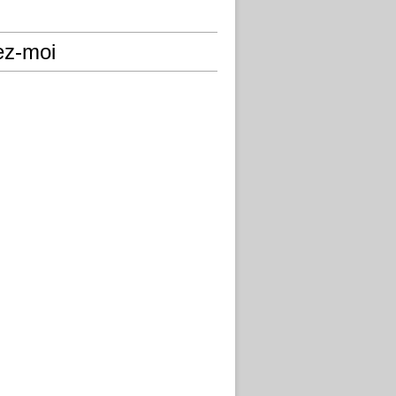
ez-moi