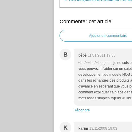
Commenter cet article
Ajouter un commentaire
B
bébé
11/01/2011 19:55
<br /> <br /> bonjour , je ne suis p
vous pouvez m 'aider sur un sujet:
developpement du modele HOS que
dans les echanges des produits ag
d'avance en espérant que vous po
comment expliquer ca place dans 
mots assez simples svp<br /> <br /
Répondre
K
karim
13/11/2008 19:03