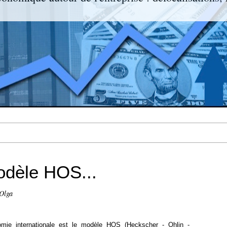
modèle HOS...
-Olga
omie internationale est le modèle HOS (
Heckscher - Ohlin -