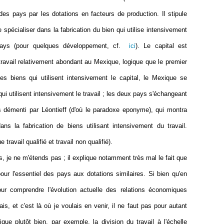
des pays par les dotations en facteurs de production. Il stipule
 spécialiser dans la fabrication du bien qui utilise intensivement
 pays (pour quelques développement, cf.
ici
). Le capital est
travail relativement abondant au Mexique, logique que le premier
es biens qui utilisent intensivement le capital, le Mexique se
qui utilisent intensivement le travail ; les deux pays s'échangeant
s démenti par Léontieff (d'où le paradoxe eponyme), qui montra
ans la fabrication de biens utilisant intensivement du travail.
 travail qualifié et travail non qualifié).
s, je ne m'étends pas ; il explique notamment très mal le fait que
ur l'essentiel des pays aux dotations similaires. Si bien qu'en
pour comprendre l'évolution actuelle des relations économiques
ais, et c'est là où je voulais en venir, il ne faut pas pour autant
ique plutôt bien, par exemple, la division du travail à l'échelle