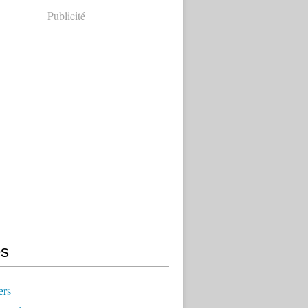
Publicité
s
ers