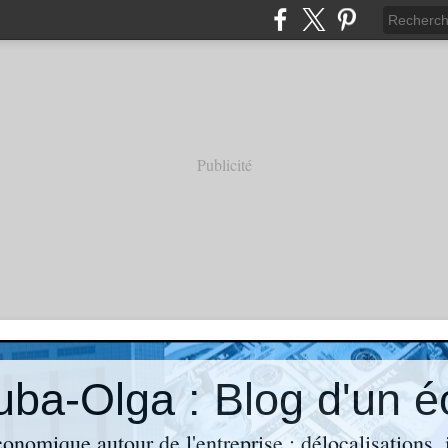
Publicité
économique autour de l'entreprise : délocalisations,