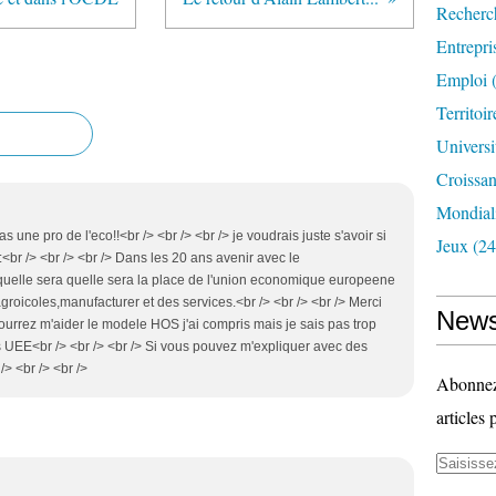
Recherc
Entrepri
Emploi
(
Territoir
Universi
Croissa
Mondiali
as une pro de l'eco!!<br /> <br /> <br /> je voudrais juste s'avoir si
Jeux
(24
<br /> <br /> <br /> Dans les 20 ans avenir avec le
lle sera quelle sera la place de l'union economique europeene
roicoles,manufacturer et des services.<br /> <br /> <br /> Merci
News
urrez m'aider le modele HOS j'ai compris mais je sais pas trop
UEE<br /> <br /> <br /> Si vous pouvez m'expliquer avec des
> <br /> <br />
Abonnez-
articles 