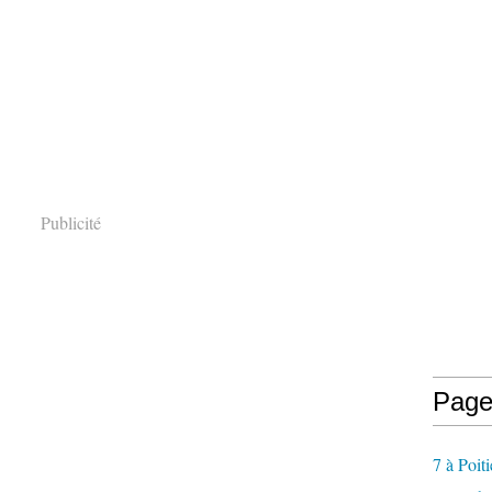
Publicité
Page
7 à Poiti