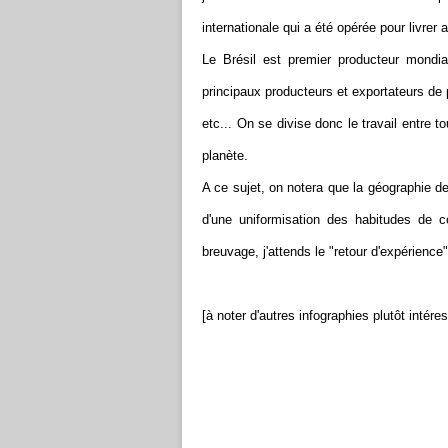
internationale qui a été opérée pour livr
Le Brésil est premier producteur mondi
principaux producteurs et exportateurs de p
etc... On se divise donc le travail entre 
planète.
A ce sujet, on notera que la géographie 
d'une uniformisation des habitudes de 
breuvage, j'attends le "retour d'expérience
[à noter d'autres infographies plutôt intér