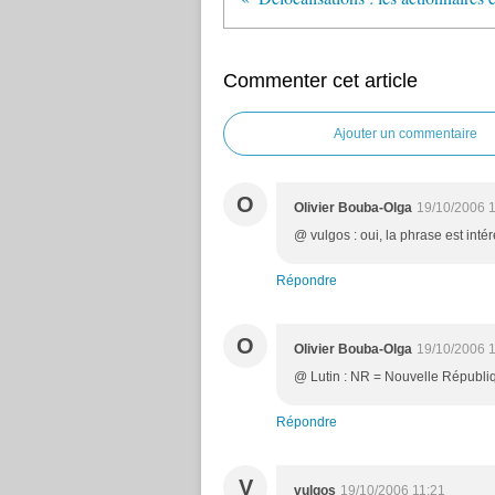
Commenter cet article
Ajouter un commentaire
O
Olivier Bouba-Olga
19/10/2006 
@ vulgos : oui, la phrase est inté
Répondre
O
Olivier Bouba-Olga
19/10/2006 
@ Lutin : NR = Nouvelle Républi
Répondre
V
vulgos
19/10/2006 11:21