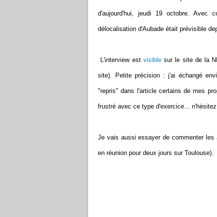
d'aujourd'hui, jeudi 19 octobre. Avec
délocalisation d'Aubade était prévisible de
L'interview est
visible
sur le site de la 
site). Petite précision : j'ai échangé e
"repris" dans l'article certains de mes p
frustré avec ce type d'exercice... n'hésit
Je vais aussi essayer de commenter les a
en réunion pour deux jours sur Toulouse).