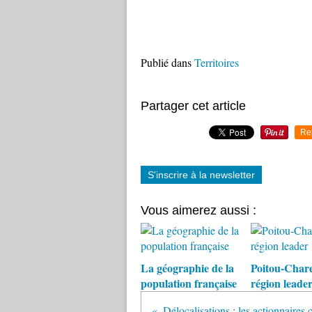
Publié dans
Territoires
Partager cet article
Re
S'inscrire à la newsletter
Vous aimerez aussi :
La géographie de la
Poitou-Chare
population française
région leade