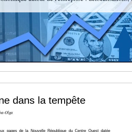
nne dans la tempête
ba-Olga
 deux pages de la Nouvelle République du Centre Ouest datée