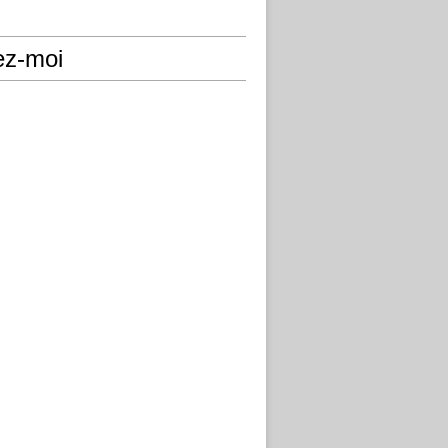
ez-moi