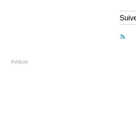
Suiv
Publicité