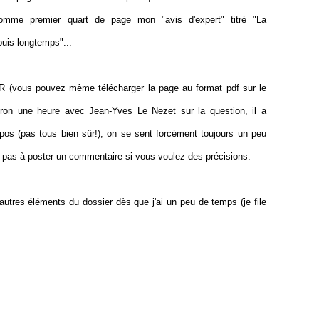
 comme premier quart de page mon "avis d'expert" titré "La
puis longtemps"...
NR (vous pouvez même télécharger la page au format pdf sur le
nviron une heure avec Jean-Yves Le Nezet sur la question, il a
ropos (pas tous bien sûr!), on se sent forcément toujours un peu
ez pas à poster un commentaire si vous voulez des précisions.
utres éléments du dossier dès que j'ai un peu de temps (je file