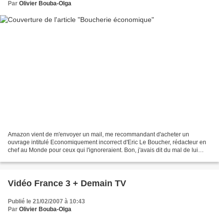
Par
Olivier Bouba-Olga
Amazon vient de m'envoyer un mail, me recommandant d'acheter un
ouvrage intitulé Economiquement incorrect d'Eric Le Boucher, rédacteur en
chef au Monde pour ceux qui l'ignoreraient. Bon, j'avais dit du mal de lui
dans un billet il y a quelques temps,...
Vidéo France 3 + Demain TV
Publié le 21/02/2007 à 10:43
Par
Olivier Bouba-Olga