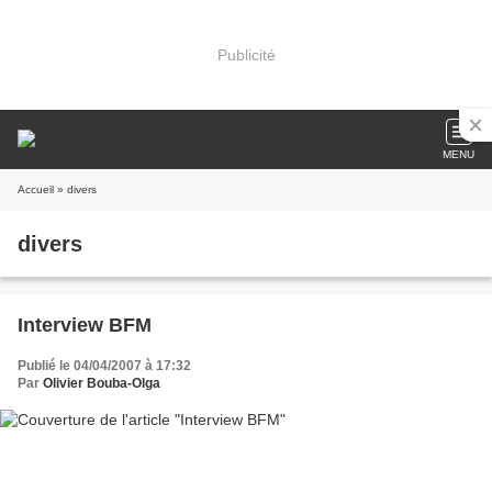
Publicité
MENU
Accueil
» divers
divers
Interview BFM
Publié le 04/04/2007 à 17:32
Par
Olivier Bouba-Olga