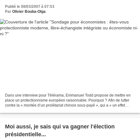
Publié le 08/03/2007 à 07:53
Par
Olivier Bouba-Olga
Dans une interview pour Télérama, Emmanuel Todd propose de mettre en
place un protectionnisme européen raisonnable. Pourquoi ? Afin de lutter
contre la « montée d’un prolétariat chinois sous-payé », qui a « un effet
gravement déflationniste sur les prix...
Moi aussi, je sais qui va gagner l'élection
présidentielle...