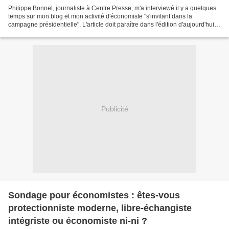
Philippe Bonnet, journaliste à Centre Presse, m'a interviewé il y a quelques
temps sur mon blog et mon activité d'économiste "s'invitant dans la
campagne présidentielle". L'article doit paraître dans l'édition d'aujourd'hui
(lundi 12 mardi 13 mars mercredi...
Publicité
Sondage pour économistes : êtes-vous
protectionniste moderne, libre-échangiste
intégriste ou économiste ni-ni ?