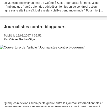
Je viens de recevoir un mail de Guénolé Seiler, journaliste à France 3, qui
m'indique que " après bien des péripéties, l'émission de vendredi est en
ligne sur le site france3.fr. elle restera visible pendant un mois." Pour info, j'ai
participé hier à...
Journalistes contre blogueurs
Publié le 19/02/2007 à 06:52
Par
Olivier Bouba-Olga
Quelques réflexions sur la petite guerre entre les journalistes traditionnels et