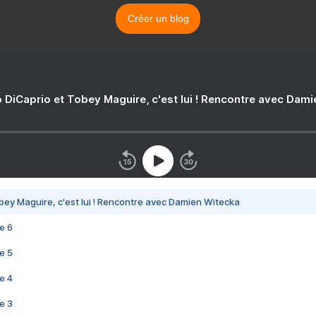
Créer un blog
 DiCaprio et Tobey Maguire, c'est lui ! Rencontre avec Dam
bey Maguire, c'est lui ! Rencontre avec Damien Witecka
e 6
e 5
e 4
e 3