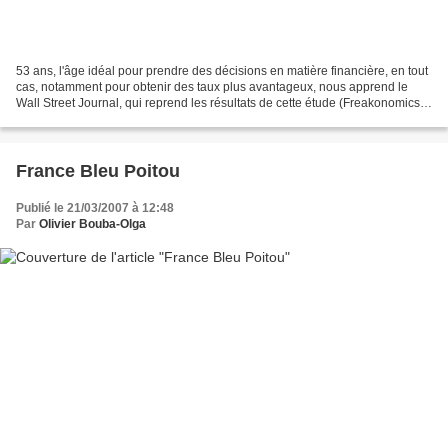
53 ans, l'âge idéal pour prendre des décisions en matière financière, en tout
cas, notamment pour obtenir des taux plus avantageux, nous apprend le
Wall Street Journal, qui reprend les résultats de cette étude (Freakonomics
et Mankiw en parlent également)....
France Bleu Poitou
Publié le 21/03/2007 à 12:48
Par
Olivier Bouba-Olga