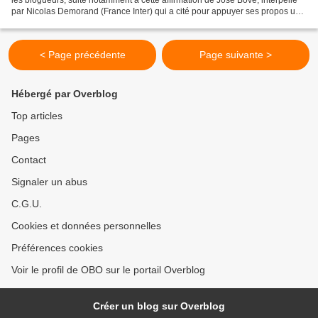
les blogueurs, suite notamment à cette affirmation de José Bové, interpellé
par Nicolas Demorand (France Inter) qui a cité pour appuyer ses propos un
billet de Maître Eolas....
< Page précédente
Page suivante >
Hébergé par Overblog
Top articles
Pages
Contact
Signaler un abus
C.G.U.
Cookies et données personnelles
Préférences cookies
Voir le profil de OBO sur le portail Overblog
Créer un blog sur Overblog