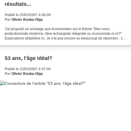
résultats...
Publié le 25/03/2007 à 08:00
Par
Olivier Bouba-Olga
J'ai proposé un sondage aux économistes sur le thème "êtes-vous
protectionniste moderne, libre-échangiste intégriste ou économiste ni-ni?".
Explications détaillées ici. Je n'ai pas encore eu beaucoup de réponses : 19
pour être exact (sachant que certains...
53 ans, l'âge idéal?
Publié le 23/03/2007 à 07:00
Par
Olivier Bouba-Olga