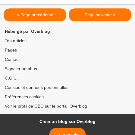
Pen, en passant par Arnaud...
< Page précédente
Page suivante >
Hébergé par Overblog
Top articles
Pages
Contact
Signaler un abus
C.G.U.
Cookies et données personnelles
Préférences cookies
Voir le profil de OBO sur le portail Overblog
Créer un blog sur Overblog
Créer un blog