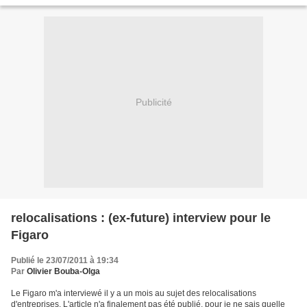
estime les émissions pendant...
Publicité
relocalisations : (ex-future) interview pour le
Figaro
Publié le 23/07/2011 à 19:34
Par
Olivier Bouba-Olga
Le Figaro m'a interviewé il y a un mois au sujet des relocalisations
d'entreprises. L'article n'a finalement pas été publié, pour je ne sais quelle