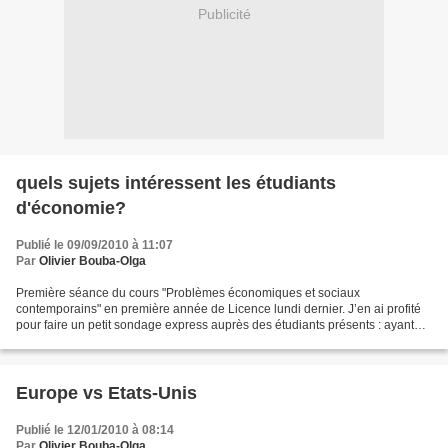
Publicité
quels sujets intéressent les étudiants
d'économie?
Publié le 09/09/2010 à 11:07
Par
Olivier Bouba-Olga
Première séance du cours "Problèmes économiques et sociaux
contemporains" en première année de Licence lundi dernier. J’en ai profité
pour faire un petit sondage express auprès des étudiants présents : ayant
prévu de traiter cinq thèmes, mais n’étant...
Europe vs Etats-Unis
Publié le 12/01/2010 à 08:14
Par
Olivier Bouba-Olga