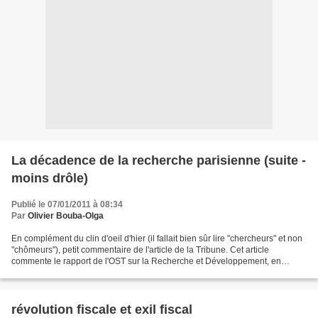
La décadence de la recherche parisienne (suite -
moins drôle)
Publié le 07/01/2011 à 08:34
Par
Olivier Bouba-Olga
En complément du clin d'oeil d'hier (il fallait bien sûr lire "chercheurs" et non
"chômeurs"), petit commentaire de l'article de la Tribune. Cet article
commente le rapport de l'OST sur la Recherche et Développement, en
expliquant notamment que les Régions...
révolution fiscale et exil fiscal