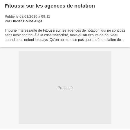
Fitoussi sur les agences de notation
Publié le 08/01/2010 à 09:11
Par
Olivier Bouba-Olga
Tribune intéressante de Fitoussi sur les agences de notation, qui ne sont pas
sans avoir contribué à la crise financière, mais qu'on écoute de nouveau
quand elles notent les pays. Qu'on ne me dise pas que la dénonciation des
comportements des agences...
Publicité