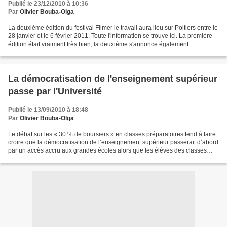
Publié le 23/12/2010 à 10:36
Par
Olivier Bouba-Olga
La deuxième édition du festival Filmer le travail aura lieu sur Poitiers entre le
28 janvier et le 6 février 2011. Toute l'information se trouve ici. La première
édition était vraiment très bien, la deuxième s'annonce également
excellente! A noter, entre...
La démocratisation de l'enseignement supérieur
passe par l'Université
Publié le 13/09/2010 à 18:48
Par
Olivier Bouba-Olga
Le débat sur les « 30 % de boursiers » en classes préparatoires tend à faire
croire que la démocratisation de l’enseignement supérieur passerait d’abord
par un accès accru aux grandes écoles alors que les élèves des classes
préparatoires ne représentent...