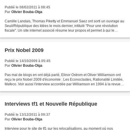
Publié le 08/02/2011 à 08:45
Par
Olivier Bouba-Olga
Camille Landais, Thomas Piketty et Emmanuel Saez ont sorti un ouvrage au
Seuil/République des Idées le mois dernier, intitulé "Pour une révolution
fiscale". Un site internet associé résume leur propos et permet à qui le
souhaite de simuler les implications...
Prix Nobel 2009
Publié le 14/10/2009 à 05:45
Par
Olivier Bouba-Olga
Pas mal de blogs en ont déjà parlé, Elinor Ostrom et Oliver Williamson ont
reçu le prix Nobel 2009 d'économie : Les Econoclastes, Rationalité Limitée,
Mafeco. Voir aussi l'interview accordée par Williamson en 1994 à la revue
Alternatives Economiques....
Interviews tf1 et Nouvelle République
Publié le 13/12/2011 à 09:37
Par
Olivier Bouba-Olga
Interview pour le site de tf1 sur les relocalisations, au moment où nos