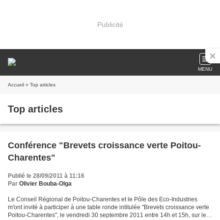
Publicité
MENU
Accueil
» Top articles
Top articles
Conférence "Brevets croissance verte Poitou-
Charentes"
Publié le 28/09/2011 à 11:16
Par
Olivier Bouba-Olga
Le Conseil Régional de Poitou-Charentes et le Pôle des Eco-Industries
m'ont invité à participer à une table ronde intitulée "Brevets croissance verte
Poitou-Charentes", le vendredi 30 septembre 2011 entre 14h et 15h, sur le