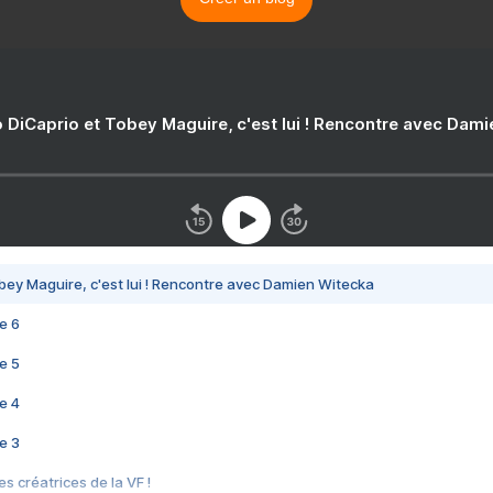
 DiCaprio et Tobey Maguire, c'est lui ! Rencontre avec Dam
bey Maguire, c'est lui ! Rencontre avec Damien Witecka
e 6
e 5
e 4
e 3
s créatrices de la VF !