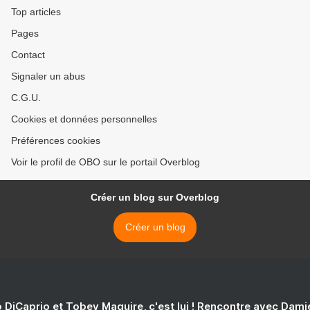
Top articles
Pages
Contact
Signaler un abus
C.G.U.
Cookies et données personnelles
Préférences cookies
Voir le profil de OBO sur le portail Overblog
Créer un blog sur Overblog
Créer un blog
 DiCaprio et Tobey Maguire, c'est lui ! Rencontre avec Dam