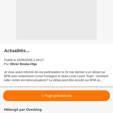
Actualités...
Publié le 02/06/2006 à 09:27
Par
Olivier Bouba-Olga
Je vous avais informé de ma participation le 26 mai dernier à un débat sur
BFM avec notamment Lionel Fontagné et Jean-Louis Levet. Sujet : comment
lutter contre les délocalisations? Le débat peut être écouté sur BFM en
cliquant sur le lien "émission du...
< Page précédente
Hébergé par Overblog