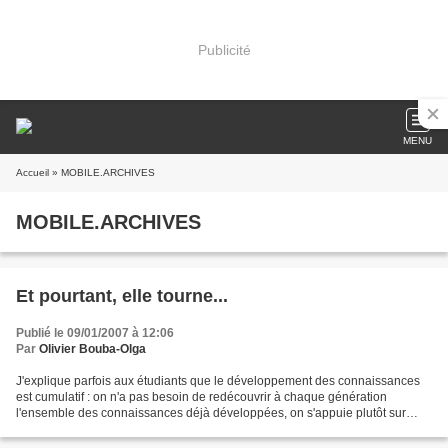
Publicité
MENU
Accueil
» MOBILE.ARCHIVES
MOBILE.ARCHIVES
Et pourtant, elle tourne...
Publié le 09/01/2007 à 12:06
Par
Olivier Bouba-Olga
J'explique parfois aux étudiants que le développement des connaissances
est cumulatif : on n'a pas besoin de redécouvrir à chaque génération
l'ensemble des connaissances déjà développées, on s'appuie plutôt sur
elles pour en découvrir de nouvelles. Comme...