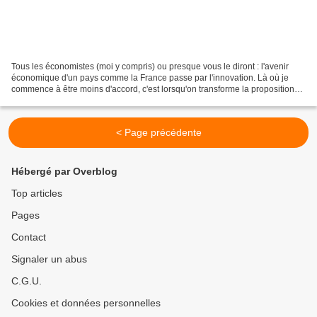
Tous les économistes (moi y compris) ou presque vous le diront : l'avenir
économique d'un pays comme la France passe par l'innovation. Là où je
commence à être moins d'accord, c'est lorsqu'on transforme la proposition
pour nous dire l'avenir d'un pays...
< Page précédente
Hébergé par Overblog
Top articles
Pages
Contact
Signaler un abus
C.G.U.
Cookies et données personnelles