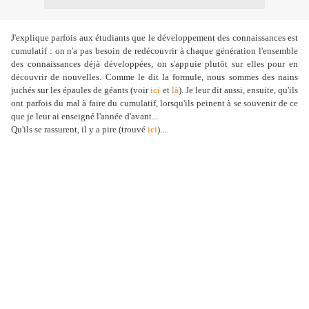
J'explique parfois aux étudiants que le développement des connaissances est
cumulatif : on n'a pas besoin de redécouvrir à chaque génération l'ensemble
des connaissances déjà développées, on s'appuie plutôt sur elles pour en
découvrir de nouvelles. Comme le dit la formule, nous sommes des nains
juchés sur les épaules de géants (voir
ici
et
là
). Je leur dit aussi, ensuite, qu'ils
ont parfois du mal à faire du cumulatif, lorsqu'ils peinent à se souvenir de ce
que je leur ai enseigné l'année d'avant...
Qu'ils se rassurent, il y a pire (trouvé
ici
)...