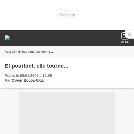
Publicité
MENU
Accueil
» Et pourtant, elle tourne...
Et pourtant, elle tourne...
Publié le 09/01/2007 à 12:06
Par
Olivier Bouba-Olga