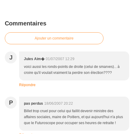
Commentaires
Ajouter un commentaire
J
01/07/2007 12:29
Jules Aim�
voici aussi les ronds-points de droite (celui de smarves)... à
croire qu'il voulait vraiment la perdre son élection????
Répondre
P
pas perdus
18/06/2007 20:22
Billet trop cruel pour celui qui faillit devenir ministre des
affaires sociales, maire de Poitiers, et qui aujourd'hui n'a plus
que le Futuroscope pour occuper ses heures de retraite !