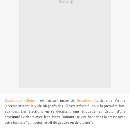
Publicité
Dominique Clément
est l'actuel maire de
Saint-Benoît
, dans la Vienne
(accessoirement la ville où je réside). Il s'est présenté pour la première fois
aux dernières élections en se déclarant sans étiquette (en dépit d'une
proximité évidente avec Jean-Pierre Raffarin) se justifiant dans la presse avec
cette formule "un trottoir est-il de gauche ou de droite?".