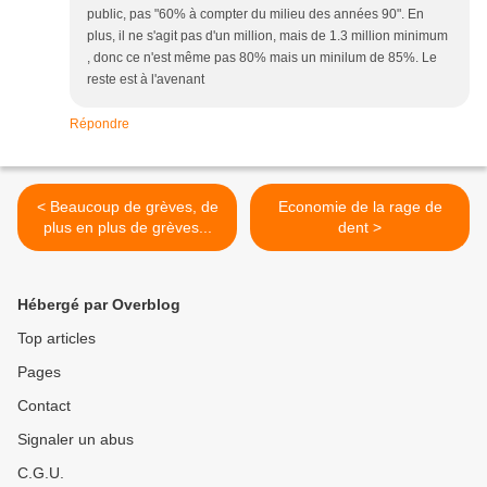
public, pas "60% à compter du milieu des années 90". En
plus, il ne s'agit pas d'un million, mais de 1.3 million minimum
, donc ce n'est même pas 80% mais un minilum de 85%. Le
reste est à l'avenant
Répondre
< Beaucoup de grèves, de
Economie de la rage de
plus en plus de grèves...
dent >
Hébergé par Overblog
Top articles
Pages
Contact
Signaler un abus
C.G.U.