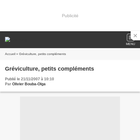
Publicité
MENU
Accueil
» Gréviculture, petits compléments
Gréviculture, petits compléments
Publié le 21/11/2007 à 10:10
Par
Olivier Bouba-Olga