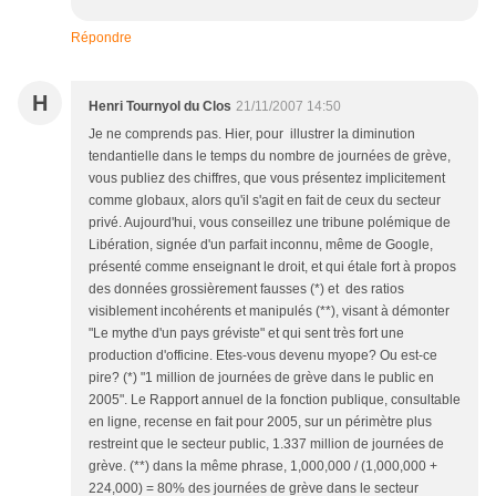
Répondre
H
Henri Tournyol du Clos
21/11/2007 14:50
Je ne comprends pas. Hier, pour illustrer la diminution
tendantielle dans le temps du nombre de journées de grève,
vous publiez des chiffres, que vous présentez implicitement
comme globaux, alors qu'il s'agit en fait de ceux du secteur
privé. Aujourd'hui, vous conseillez une tribune polémique de
Libération, signée d'un parfait inconnu, même de Google,
présenté comme enseignant le droit, et qui étale fort à propos
des données grossièrement fausses (*) et des ratios
visiblement incohérents et manipulés (**), visant à démonter
"Le mythe d'un pays gréviste" et qui sent très fort une
production d'officine. Etes-vous devenu myope? Ou est-ce
pire? (*) "1 million de journées de grève dans le public en
2005". Le Rapport annuel de la fonction publique, consultable
en ligne, recense en fait pour 2005, sur un périmètre plus
restreint que le secteur public, 1.337 million de journées de
grève. (**) dans la même phrase, 1,000,000 / (1,000,000 +
224,000) = 80% des journées de grève dans le secteur