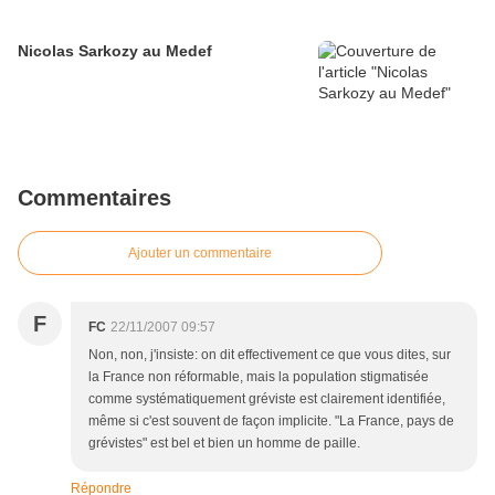
Nicolas Sarkozy au Medef
Commentaires
Ajouter un commentaire
F
FC
22/11/2007 09:57
Non, non, j'insiste: on dit effectivement ce que vous dites, sur
la France non réformable, mais la population stigmatisée
comme systématiquement gréviste est clairement identifiée,
même si c'est souvent de façon implicite. "La France, pays de
grévistes" est bel et bien un homme de paille.
Répondre