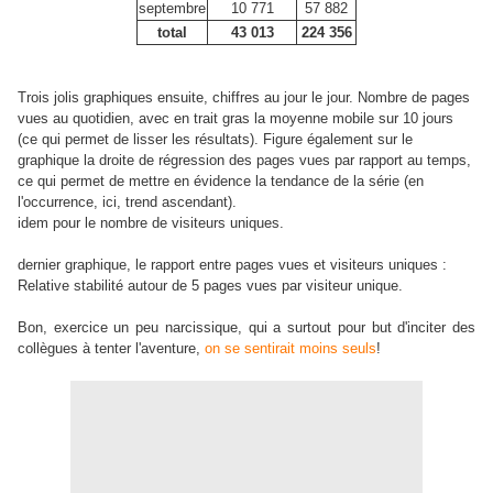
septembre
10 771
57 882
total
43 013
224 356
Trois jolis graphiques ensuite, chiffres au jour le jour. Nombre de pages
vues au quotidien, avec en trait gras la moyenne mobile sur 10 jours
(ce qui permet de lisser les résultats). Figure également sur le
graphique la droite de régression des pages vues par rapport au temps,
ce qui permet de mettre en évidence la tendance de la série (en
l'occurrence, ici, trend ascendant).
idem pour le nombre de visiteurs uniques.
dernier graphique, le rapport entre pages vues et visiteurs uniques :
Relative stabilité autour de 5 pages vues par visiteur unique.
Bon, exercice un peu narcissique, qui a surtout pour but d'inciter des
collègues à tenter l'aventure,
on se sentirait moins seuls
!