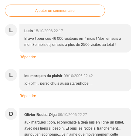
Ajouter un commentaire
L
Lutin
15/10/2006 22:17
Bravo ! pour ces 46 000 visiteurs en 7 mois ! Moi j'en suis à
mon 3e mois et j en suis à plus de 2500 visites au total !
Répondre
L
les marques du plaisir
09/10/2006 22:42
:o)) pfff ... perso chuis aussi starophobe ...
Répondre
O
Olivier Bouba-Olga
09/10/2006 22:27
aux marques : bon, econoclaste a déjà mis en ligne un billet,
avec des liens si besoin. Et puis les Nobels, franchement...
surtout en économie... Je n'aime que moyennement cette