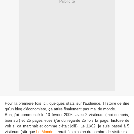
Publicité
Pour la première fois ici, quelques stats sur l'audience. Histoire de dire
qu'un blog d'économiste, ça attire finalement pas mal de monde.
Bon, j'ai commencé le 10 février 2006, avec 2 visiteurs (moi compris,
bien sûr) et 26 pages vues (j'ai dû regardé 25 fois la page, histoire de
voir si ca marchait et comme c'était joli!). Le 11/02, je suis passé à 5
visiteurs (sûr que
Le Monde
titrerait "explosion du nombre de visiteurs :