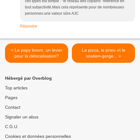
ces types est simple : "le réseau des copains" référence en
tout subjectivité.Mais cela représente pour de nombreuses
personnes une valeur sûre.AJC
Répondre
< Le papy boom, un levier
La pizza, le pneu et le
pour la délocalisation?
soutien-gorge... >
Hébergé par Overblog
Top articles
Pages
Contact
Signaler un abus
C.G.U.
Cookies et données personnelles