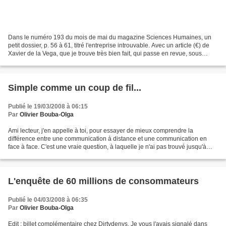
Dans le numéro 193 du mois de mai du magazine Sciences Humaines, un
petit dossier, p. 56 à 61, titré l'entreprise introuvable. Avec un article (€) de
Xavier de la Vega, que je trouve très bien fait, qui passe en revue, sous
forme d'enquête policière,...
Simple comme un coup de fil...
Publié le 19/03/2008 à 06:15
Par
Olivier Bouba-Olga
Ami lecteur, j'en appelle à toi, pour essayer de mieux comprendre la
différence entre une communication à distance et une communication en
face à face. C'est une vraie question, à laquelle je n'ai pas trouvé jusqu'à
présent de réponse vraiment satisfaisante,...
L'enquête de 60 millions de consommateurs
Publié le 04/03/2008 à 06:35
Par
Olivier Bouba-Olga
Edit : billet complémentaire chez Dirtydenys. Je vous l'avais signalé dans