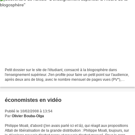
Petit dossier sur le site de l'étudiant, consacré à la blogosphère dans
l'enseignement supérieur. J'en profite pour faire un petit point sur l'audience,
après deux ans de blog, avec le nombre mensuel de pages vues (PV*),
échelle de gauche, et le nombre...
économistes en vidéo
Publié le 10/02/2008 à 13:54
Par
Olivier Bouba-Olga
Philippe Moati, d'abord (j'en avais parlé ici et là), qui réagit aux propositions
Attali de libéralisation de la grande distribution : Philippe Moati, toujours, sur