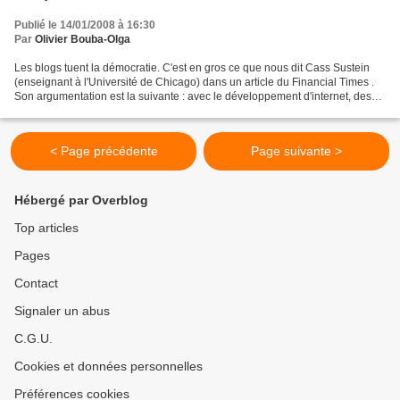
Publié le 14/01/2008 à 16:30
Par
Olivier Bouba-Olga
Les blogs tuent la démocratie. C'est en gros ce que nous dit Cass Sustein
(enseignant à l'Université de Chicago) dans un article du Financial Times .
Son argumentation est la suivante : avec le développement d'internet, des
blogs et des réseaux sociaux,...
< Page précédente
Page suivante >
Hébergé par Overblog
Top articles
Pages
Contact
Signaler un abus
C.G.U.
Cookies et données personnelles
Préférences cookies