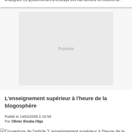
enseignes. Le gouvernement a embrayé très vite derrière 60 millions de
consommateurs, pour demander sa...
Publicité
L'enseignement supérieur à l'heure de la
blogosphère
Publié le 14/02/2008 à 10:58
Par
Olivier Bouba-Olga