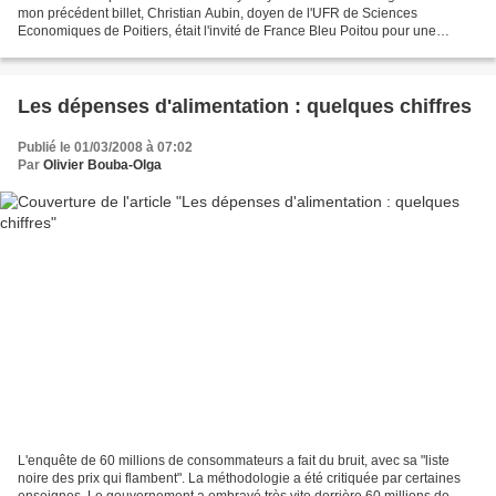
mon précédent billet, Christian Aubin, doyen de l'UFR de Sciences
Economiques de Poitiers, était l'invité de France Bleu Poitou pour une
émission sur la hausse des prix dans l'alimentaire....
Les dépenses d'alimentation : quelques chiffres
Publié le 01/03/2008 à 07:02
Par
Olivier Bouba-Olga
L'enquête de 60 millions de consommateurs a fait du bruit, avec sa "liste
noire des prix qui flambent". La méthodologie a été critiquée par certaines