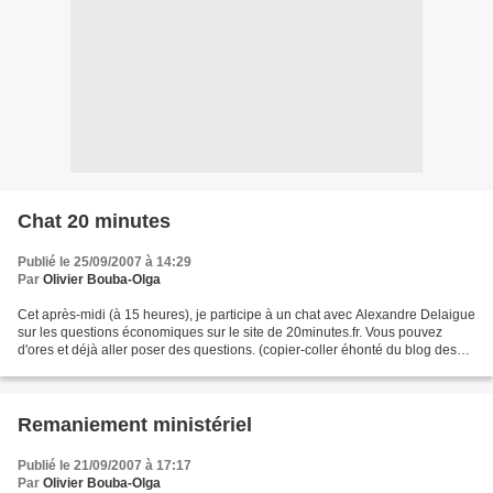
Chat 20 minutes
Publié le 25/09/2007 à 14:29
Par
Olivier Bouba-Olga
Cet après-midi (à 15 heures), je participe à un chat avec Alexandre Delaigue
sur les questions économiques sur le site de 20minutes.fr. Vous pouvez
d'ores et déjà aller poser des questions. (copier-coller éhonté du blog des
Econoclastes, avec juste le...
Remaniement ministériel
Publié le 21/09/2007 à 17:17
Par
Olivier Bouba-Olga