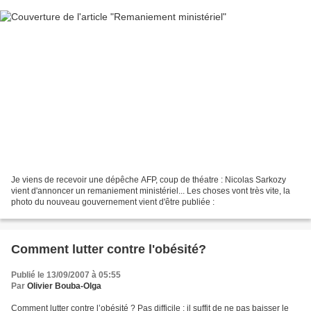
Je viens de recevoir une dépêche AFP, coup de théatre : Nicolas Sarkozy
vient d'annoncer un remaniement ministériel... Les choses vont très vite, la
photo du nouveau gouvernement vient d'être publiée :
Comment lutter contre l'obésité?
Publié le 13/09/2007 à 05:55
Par
Olivier Bouba-Olga
Comment lutter contre l’obésité ? Pas difficile : il suffit de ne pas baisser le