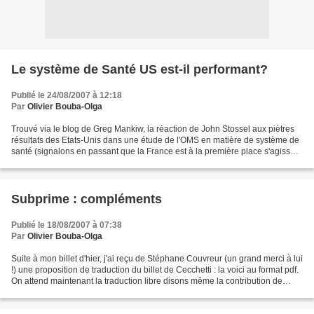
Le système de Santé US est-il performant?
Publié le 24/08/2007 à 12:18
Par
Olivier Bouba-Olga
Trouvé via le blog de Greg Mankiw, la réaction de John Stossel aux piètres
résultats des Etats-Unis dans une étude de l'OMS en matière de système de
santé (signalons en passant que la France est à la première place s'agissant
de l'indicateur de performance...
Subprime : compléments
Publié le 18/08/2007 à 07:38
Par
Olivier Bouba-Olga
Suite à mon billet d'hier, j'ai reçu de Stéphane Couvreur (un grand merci à lui
!) une proposition de traduction du billet de Cecchetti : la voici au format pdf.
On attend maintenant la traduction libre disons même la contribution de
Gizmo sur le sujet....