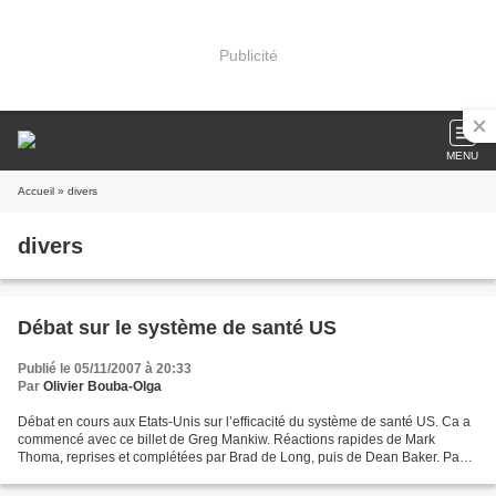
Publicité
MENU
Accueil
» divers
divers
Débat sur le système de santé US
Publié le 05/11/2007 à 20:33
Par
Olivier Bouba-Olga
Débat en cours aux Etats-Unis sur l’efficacité du système de santé US. Ca a
commencé avec ce billet de Greg Mankiw. Réactions rapides de Mark
Thoma, reprises et complétées par Brad de Long, puis de Dean Baker. Paul
Krugman souscrit aux arguments de ces...