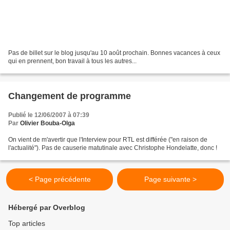
Pas de billet sur le blog jusqu'au 10 août prochain. Bonnes vacances à ceux
qui en prennent, bon travail à tous les autres...
Changement de programme
Publié le 12/06/2007 à 07:39
Par
Olivier Bouba-Olga
On vient de m'avertir que l'Interview pour RTL est différée ("en raison de
l'actualité"). Pas de causerie matutinale avec Christophe Hondelatte, donc !
< Page précédente
Page suivante >
Hébergé par Overblog
Top articles