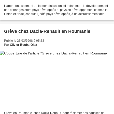
L'approfondissement de la mondialisation, et notamment le développement
des échanges entre pays développés et pays en développement comme la
Chine et l'Inde, conduit-il, côté pays développés, à un accroissement des
inégalités de salaire entre personnes...
Grève chez Dacia-Renault en Roumanie
Publié le 25/03/2008 à 05:32
Par
Olivier Bouba-Olga
Grève en Roumanie, chez Dacia-Renault, pour réclamer des hausses de