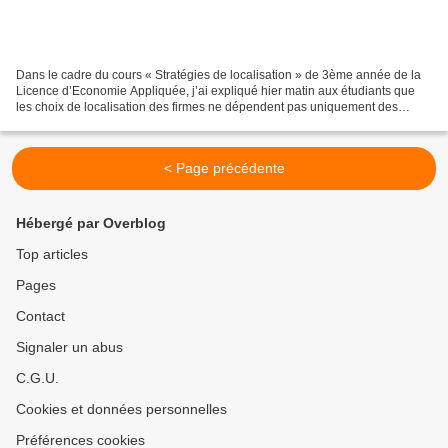
Dans le cadre du cours « Stratégies de localisation » de 3ème année de la
Licence d’Economie Appliquée, j’ai expliqué hier matin aux étudiants que
les choix de localisation des firmes ne dépendent pas uniquement des
différentiels de coût du travail, mais...
< Page précédente
Hébergé par Overblog
Top articles
Pages
Contact
Signaler un abus
C.G.U.
Cookies et données personnelles
Préférences cookies