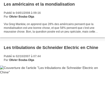
Les américains et la mondialisation
Publié le 04/01/2008 à 09:16
Par
Olivier Bouba-Olga
Via Greg Mankiw, on apprend que 28% des américains pensent que la
mondialisation est une bonne chose, et que 58% pensent que c'est une
mauvaise chose. Bon, la question posée est un peu spéciale, mais cette
défiance des américains vis-à-vis de la mondialisation...
Les tribulations de Schneider Electric en Chine
Publié le 02/10/2007 à 07:44
Par
Olivier Bouba-Olga